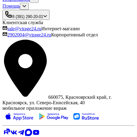
Помощь
8 (391) 290-20-01
Клиентская служба
sale@virage24.ru
Интернет-магазин
2902004@virage24.ru
Корпоративный отдел
660075, Красноярский край, г.
Красноярск, ул. Северо‑Енисейская, 40
мобильное приложение вираж