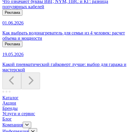
Что означают буквы ВВГ, NYM, ПВС и КГ: разница
популярных кабелей
Реклама
01.06.2026
Как выбрать водонагреватель для семьи из 4 человек: расчет
объема и мощности
Реклама
19.05.2026
Какой пневматический гайковерт лучше: выбор для гаража и
мастерской
Каталог
Акции
Бренды
Услуги и сервис
Блог
Компания
Информация