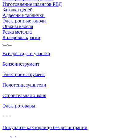
Изготовление шлангов РВД
Заточка цепей
Адресные таблички
Электронные ключи
Обжим кабеля
Резка металла
Колеровка краски
Всё для сада и участка
Бензоинструмент
Электроинструмент
Полотенцесушители
Строительная химия
Электротовары
Покупайте как юрлицо без регистрации
1