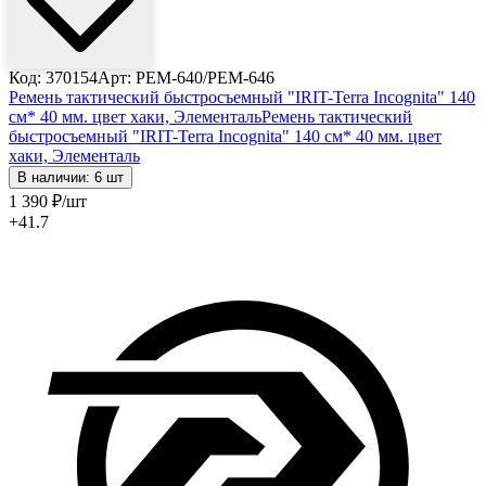
Код: 370154
Арт: РЕМ-640/РЕМ-646
Ремень тактический быстросъемный "IRIT-Terra Incognita" 140
см* 40 мм. цвет хаки, Элементаль
Ремень тактический
быстросъемный "IRIT-Terra Incognita" 140 см* 40 мм. цвет
хаки, Элементаль
В наличии: 6 шт
1 390
₽
/шт
+41.7