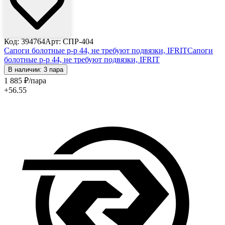
Код: 394764
Арт: СПР-404
Сапоги болотные р-р 44, не требуют подвязки, IFRIT
Сапоги
болотные р-р 44, не требуют подвязки, IFRIT
В наличии: 3 пара
1 885
₽
/пара
+56.55