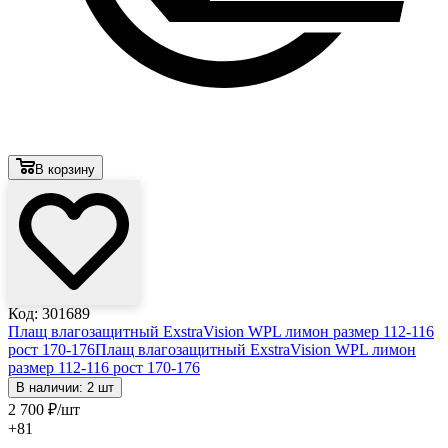
В корзину
Код: 301689
Плащ влагозащитный ExstraVision WPL лимон размер 112-116
рост 170-176
Плащ влагозащитный ExstraVision WPL лимон
размер 112-116 рост 170-176
В наличии: 2 шт
2 700
₽
/шт
+81