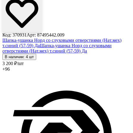
Код: 370931
Арт: 87495442.009
Шапка-ушанка Норд со слуховыми отверстиями (Нат.мех)
т.синий (57-59) Да
Шапка-ушанка Норд со слуховыми
отверстиями (Нат.мех) т.синий (57-59) Да
В наличии: 4 шт
3 200
₽
/шт
+96