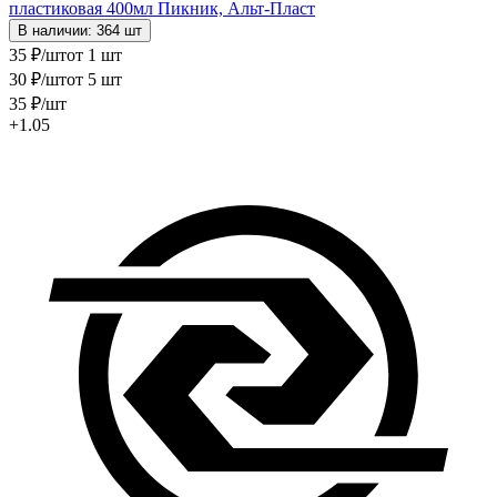
пластиковая 400мл Пикник, Альт-Пласт
В наличии: 364 шт
35
₽
/шт
от 1 шт
30
₽
/шт
от 5 шт
35
₽
/шт
+1.05