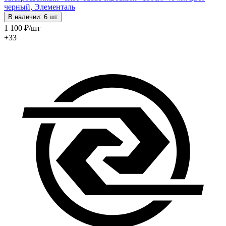
черный, Элементаль
В наличии: 6 шт
1 100
₽
/шт
+33