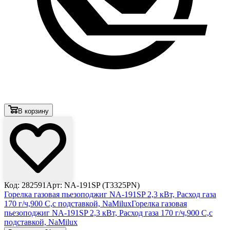
В корзину
Код: 282591
Арт: NA-191SP (T3325PN)
Горелка газовая пьезоподжиг NA-191SP 2,3 кВт, Расход газа
170 г/ч,900 С,с подставкой, NaMilux
Горелка газовая
пьезоподжиг NA-191SP 2,3 кВт, Расход газа 170 г/ч,900 С,с
подставкой, NaMilux