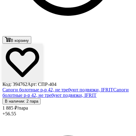
В корзину
Код: 394762
Арт: СПР-404
Сапоги болотные р-р 42, не требуют подвязки, IFRIT
Сапоги
болотные р-р 42, не требуют подвязки, IFRIT
В наличии: 2 пара
1 885
₽
/пара
+56.55