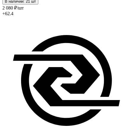
В наличии: 21 шт
2 080
₽
/шт
+62.4