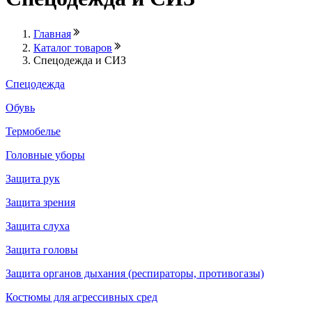
Главная
Каталог товаров
Спецодежда и СИЗ
Спецодежда
Обувь
Термобелье
Головные уборы
Защита рук
Защита зрения
Защита слуха
Защита головы
Защита органов дыхания (респираторы, противогазы)
Костюмы для агрессивных сред