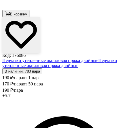
В корзину
Код: 176086
Перчатки утепленные акриловая пряжа двойные
Перчатки
утепленные акриловая пряжа двойные
В наличии: 783 пара
190
₽
/пара
от 1 пара
170
₽
/пара
от 50 пара
190
₽
/пара
+5.7