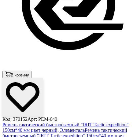
В корзину
Код: 370152
Арт: РЕМ-640
Ремень тактический быстросьемный "IRIT Tactic expedition"
150см*40 мм цвет черный, Элементаль
Ремень тактический
быстросьемный "IRIT Tactic expedition" 150см*40 мм цвет