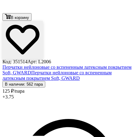
В корзину
Код: 351514
Арт: L2006
Перчатки нейлоновые со вспененным латексным покрытием
Soft, GWARD
Перчатки нейлоновые со вспененным
латексным покрытием Soft, GWARD
В наличии: 562 пара
125
₽
/пара
+3.75