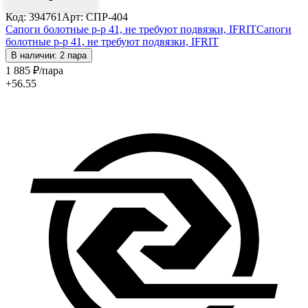
Код: 394761
Арт: СПР-404
Сапоги болотные р-р 41, не требуют подвязки, IFRIT
Сапоги
болотные р-р 41, не требуют подвязки, IFRIT
В наличии: 2 пара
1 885
₽
/пара
+56.55