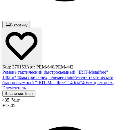
В корзину
Код: 370153
Арт: РЕМ-640/РЕМ-442
Ремень тактический быстросьемный "IRIT-Metalfree"
140см*40мм цвет орех, Элементаль
Ремень тактический
быстросьемный "IRIT-Metalfree" 140см*40мм цвет орех,
Элементаль
В наличии: 5 шт
435
₽
/шт
+13.05