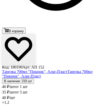
В корзину
Код: 180190
Арт: АП 152
Тарелка 700мл "Пикник", Альт-Пласт
Тарелка 700мл
"Пикник", Альт-Пласт
В наличии: 233 шт
40
₽
/шт
от 1 шт
35
₽
/шт
от 5 шт
40
₽
/шт
+1.2