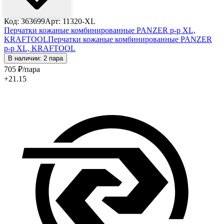
Код: 363699
Арт: 11320-XL
Перчатки кожаные комбинированные PANZER р-р XL,
KRAFTOOL
Перчатки кожаные комбинированные PANZER
р-р XL, KRAFTOOL
В наличии: 2 пара
705
₽
/пара
+21.15