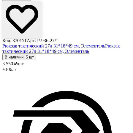
Код: 370151
Арт: Р-936-27/1
Рюкзак тактический 27л 31*18*49 см, Элементаль
Рюкзак
тактический 27л 31*18*49 см, Элементаль
В наличии: 5 шт
3 550
₽
/шт
+106.5