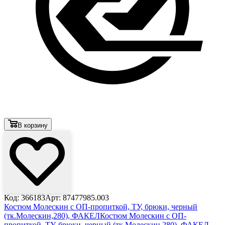
В корзину
Код: 366183
Арт: 87477985.003
Костюм Молескин с ОП-пропиткой, ТУ, брюки, черный
(тк.Молескин,280), ФАКЕЛ
Костюм Молескин с ОП-
пропиткой, ТУ, брюки, черный (тк.Молескин,280), ФАКЕЛ