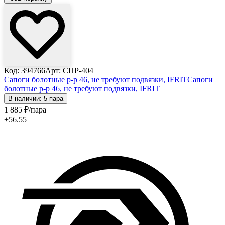
Код: 394766
Арт: СПР-404
Сапоги болотные р-р 46, не требуют подвязки, IFRIT
Сапоги
болотные р-р 46, не требуют подвязки, IFRIT
В наличии: 5 пара
1 885
₽
/пара
+56.55