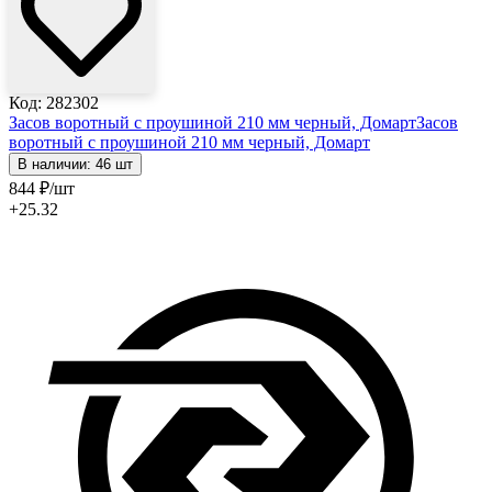
Код: 282302
Засов воротный с проушиной 210 мм черный, Домарт
Засов
воротный с проушиной 210 мм черный, Домарт
В наличии: 46 шт
844
₽
/шт
+25.32