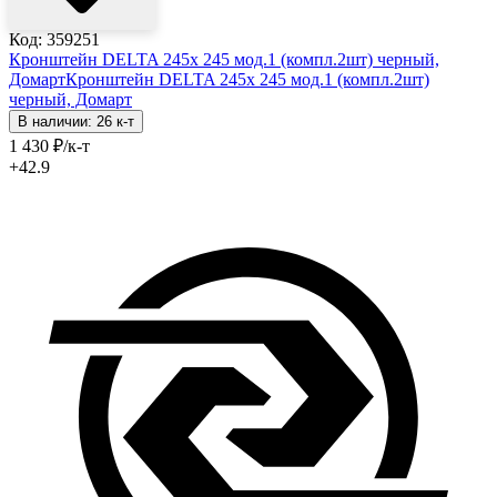
Код: 359251
Кронштейн DELTA 245х 245 мод.1 (компл.2шт) черный,
Домарт
Кронштейн DELTA 245х 245 мод.1 (компл.2шт)
черный, Домарт
В наличии: 26 к-т
1 430
₽
/к-т
+42.9