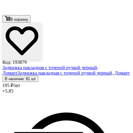
В корзину
Код: 193879
Задвижка накладная с точеной ручкой черный,
Домарт
Задвижка накладная с точеной ручкой черный, Домарт
В наличии: 81 шт
195
₽
/шт
+5.85