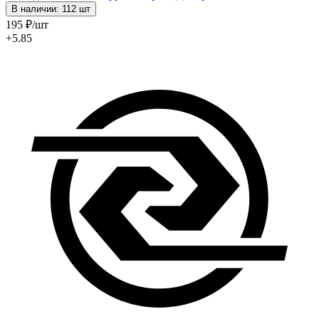
В наличии: 112 шт
195
₽
/шт
+5.85