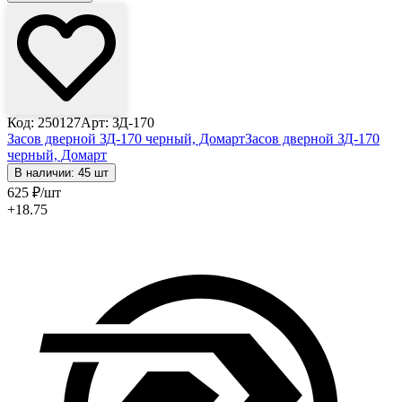
Код: 250127
Арт: ЗД-170
Засов дверной ЗД-170 черный, Домарт
Засов дверной ЗД-170
черный, Домарт
В наличии: 45 шт
625
₽
/шт
+18.75