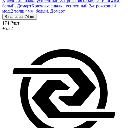
Крючок-вешалка усиленный 2-х рожковый мод.2 толщ.4мм.
белый, Домарт
Крючок-вешалка усиленный 2-х рожковый
мод.2 толщ.4мм. белый, Домарт
В наличии: 74 шт
174
₽
/шт
+5.22