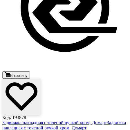
В корзину
Код: 193878
Задвижка накладная с точеной ручкой хром, Домарт
Задвижка
накладная с точеной ручкой хром, Домарт