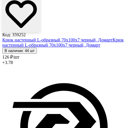
Код: 359252
Крюк настенный L-образный 70х100х7 черный, Домарт
Крюк
настенный L-образный 70х100х7 черный, Домарт
В наличии: 44 шт
126
₽
/шт
+3.78