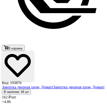
В корзину
Код: 193876
Завертка дверная хром, Домарт
Завертка дверная хром, Домарт
В наличии: 44 шт
162
₽
/шт
+4.86