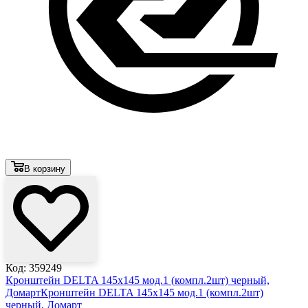
В корзину
Код: 359249
Кронштейн DELTA 145х145 мод.1 (компл.2шт) черный,
Домарт
Кронштейн DELTA 145х145 мод.1 (компл.2шт)
черный, Домарт