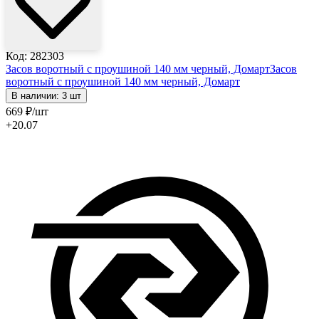
Код: 282303
Засов воротный с проушиной 140 мм черный, Домарт
Засов
воротный с проушиной 140 мм черный, Домарт
В наличии: 3 шт
669
₽
/шт
+20.07