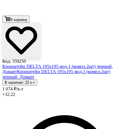
В корзину
Код: 359250
Кронштейн DELTA 195х195 мод.1 (компл.2шт) черный,
Домарт
Кронштейн DELTA 195х195 мод.1 (компл.2шт)
черный, Домарт
В наличии: 22 к-т
1 074
₽
/к-т
+32.22