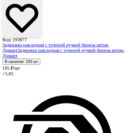
Код: 193877
Задвижка накладная с точеной ручкой бронза антик,
Домарт
Задвижка накладная с точеной ручкой бронза антик,
Домарт
В наличии: 103 шт
195
₽
/шт
+5.85