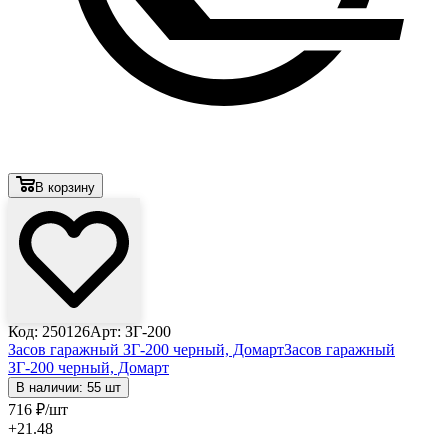
В корзину
Код: 250126
Арт: ЗГ-200
Засов гаражный ЗГ-200 черный, Домарт
Засов гаражный
ЗГ-200 черный, Домарт
В наличии: 55 шт
716
₽
/шт
+21.48