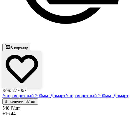
В корзину
Код: 277067
Упор воротный 200мм, Домарт
Упор воротный 200мм, Домарт
В наличии: 87 шт
548
₽
/шт
+16.44