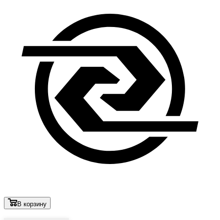
В корзину
Лови выгоду