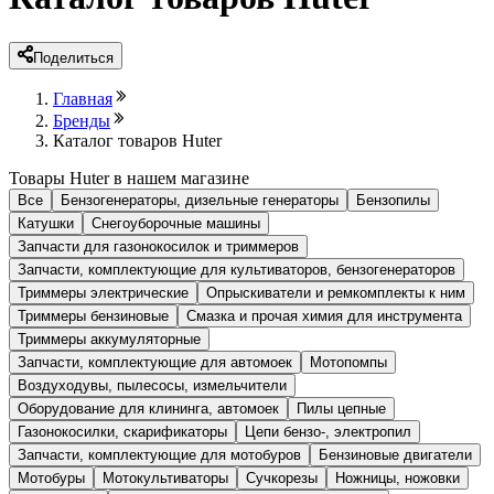
Поделиться
Главная
Бренды
Каталог товаров Huter
Товары Huter в нашем магазине
Все
Бензогенераторы, дизельные генераторы
Бензопилы
Катушки
Снегоуборочные машины
Запчасти для газонокосилок и триммеров
Запчасти, комплектующие для культиваторов, бензогенераторов
Триммеры электрические
Опрыскиватели и ремкомплекты к ним
Триммеры бензиновые
Смазка и прочая химия для инструмента
Триммеры аккумуляторные
Запчасти, комплектующие для автомоек
Мотопомпы
Воздуходувы, пылесосы, измельчители
Оборудование для клининга, автомоек
Пилы цепные
Газонокосилки, скарификаторы
Цепи бензо-, электропил
Запчасти, комплектующие для мотобуров
Бензиновые двигатели
Мотобуры
Мотокультиваторы
Сучкорезы
Ножницы, ножовки