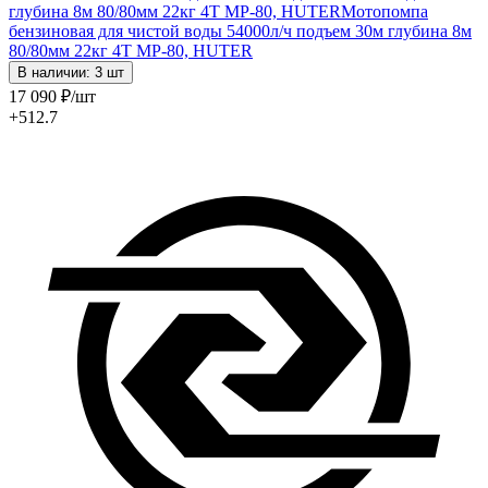
глубина 8м 80/80мм 22кг 4Т MP-80, HUTER
Мотопомпа
бензиновая для чистой воды 54000л/ч подъем 30м глубина 8м
80/80мм 22кг 4Т MP-80, HUTER
В наличии: 3 шт
17 090
₽
/шт
+512.7