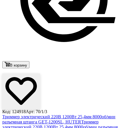
В корзину
Лови выгоду
Код: 124918
Арт: 70/1/3
Триммер электрический 220В 1200Вт 25,4мм 8000об/мин
разъемная штанга GET-1200SL, HUTER
Триммер
электрический 220В 1200Вт 25,4мм 8000об/мин разъемная