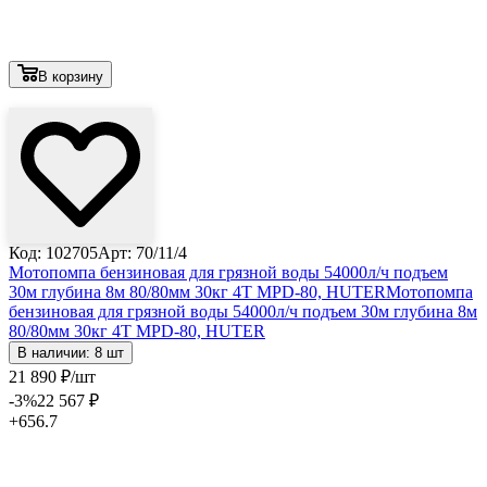
В корзину
Лови выгоду
Код: 102705
Арт: 70/11/4
Мотопомпа бензиновая для грязной воды 54000л/ч подъем
30м глубина 8м 80/80мм 30кг 4Т MPD-80, HUTER
Мотопомпа
бензиновая для грязной воды 54000л/ч подъем 30м глубина 8м
80/80мм 30кг 4Т MPD-80, HUTER
В наличии: 8 шт
21 890
₽
/шт
-3
%
22 567
₽
+656.7