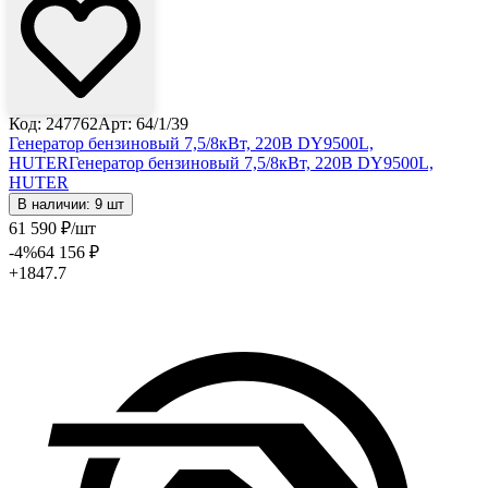
Код: 247762
Арт: 64/1/39
Генератор бензиновый 7,5/8кВт, 220В DY9500L,
HUTER
Генератор бензиновый 7,5/8кВт, 220В DY9500L,
HUTER
В наличии: 9 шт
61 590
₽
/шт
-4
%
64 156
₽
+1847.7