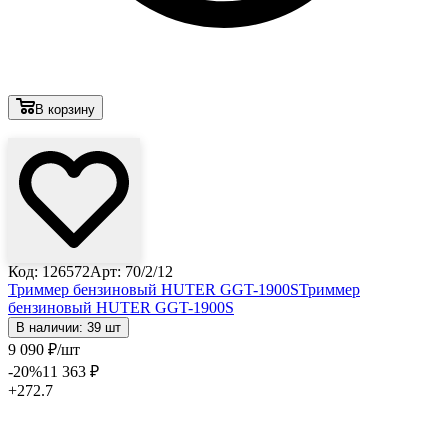
В корзину
Лови выгоду
Код: 126572
Арт: 70/2/12
Триммер бензиновый HUTER GGT-1900S
Триммер
бензиновый HUTER GGT-1900S
В наличии: 39 шт
9 090
₽
/шт
-20
%
11 363
₽
+272.7