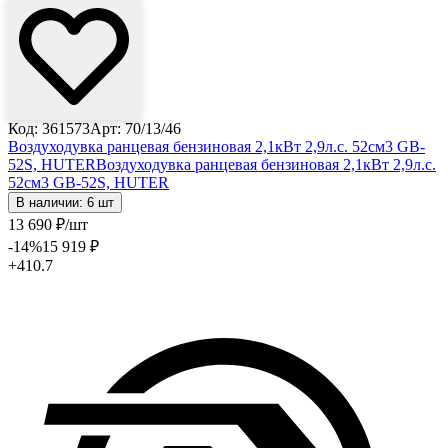
Код: 361573
Арт: 70/13/46
Воздуходувка ранцевая бензиновая 2,1кВт 2,9л.с. 52см3 GB-
52S, HUTER
Воздуходувка ранцевая бензиновая 2,1кВт 2,9л.с.
52см3 GB-52S, HUTER
В наличии: 6 шт
13 690
₽
/шт
-14
%
15 919
₽
+410.7