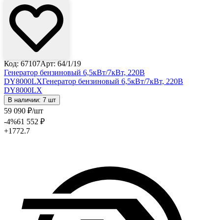
Код: 67107
Арт: 64/1/19
Генератор бензиновый 6,5кВт/7кВт, 220В
DY8000LХ
Генератор бензиновый 6,5кВт/7кВт, 220В
DY8000LХ
В наличии: 7 шт
59 090
₽
/шт
-4
%
61 552
₽
+1772.7