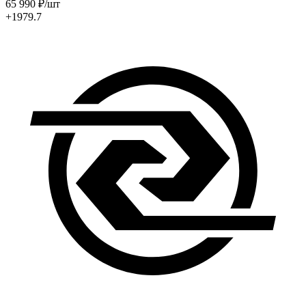
65 990
₽
/шт
+1979.7