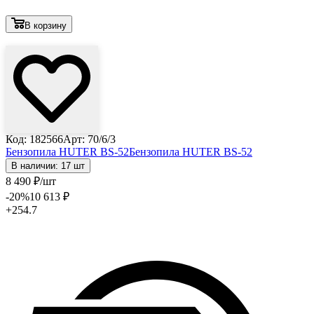
В корзину
Лови выгоду
Код: 182566
Арт: 70/6/3
Бензопила HUTER BS-52
Бензопила HUTER BS-52
В наличии: 17 шт
8 490
₽
/шт
-20
%
10 613
₽
+254.7