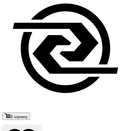
В корзину
Лови выгоду