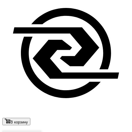
В корзину
Лови выгоду