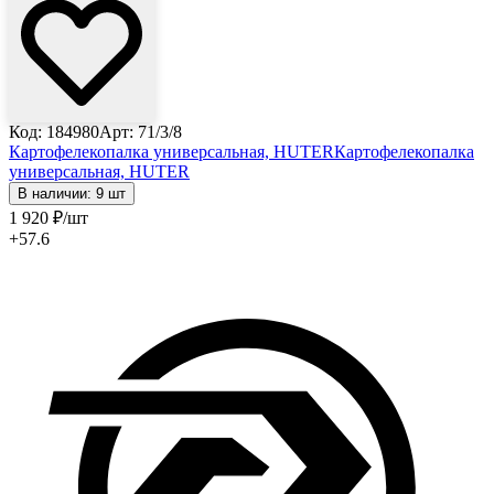
Код: 184980
Арт: 71/3/8
Картофелекопалка универсальная, HUTER
Картофелекопалка
универсальная, HUTER
В наличии: 9 шт
1 920
₽
/шт
+57.6