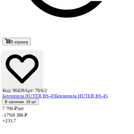
В корзину
Лови выгоду
Код: 90428
Арт: 70/6/2
Бензопила HUTER BS-45
Бензопила HUTER BS-45
В наличии: 18 шт
7 790
₽
/шт
-17
%
9 386
₽
+233.7