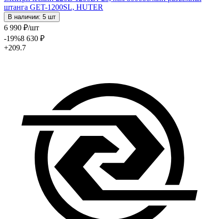
штанга GET-1200SL, HUTER
В наличии: 5 шт
6 990
₽
/шт
-19
%
8 630
₽
+209.7