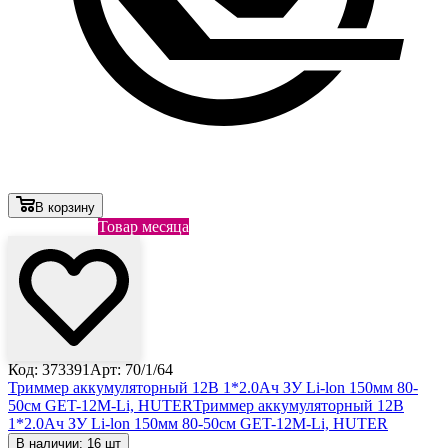
В корзину
Лови выгоду
Товар месяца
Код: 373391
Арт: 70/1/64
Триммер аккумуляторный 12В 1*2.0Ач ЗУ Li-lon 150мм 80-
50см GET-12M-Li, HUTER
Триммер аккумуляторный 12В
1*2.0Ач ЗУ Li-lon 150мм 80-50см GET-12M-Li, HUTER
В наличии: 16 шт