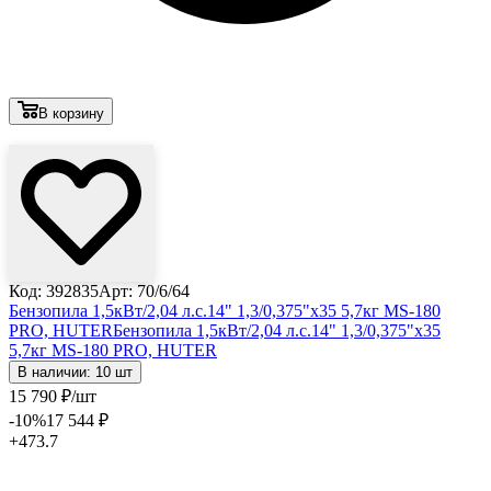
В корзину
Лови выгоду
Код: 392835
Арт: 70/6/64
Бензопила 1,5кВт/2,04 л.с.14" 1,3/0,375"х35 5,7кг MS-180
PRO, HUTER
Бензопила 1,5кВт/2,04 л.с.14" 1,3/0,375"х35
5,7кг MS-180 PRO, HUTER
В наличии: 10 шт
15 790
₽
/шт
-10
%
17 544
₽
+473.7