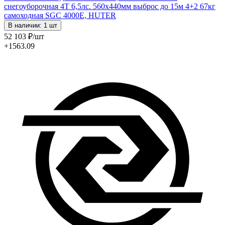
снегоуборочная 4Т 6,5лс. 560х440мм выброс до 15м 4+2 67кг
самоходная SGC 4000Е, HUTER
В наличии: 1 шт
52 103
₽
/шт
+1563.09