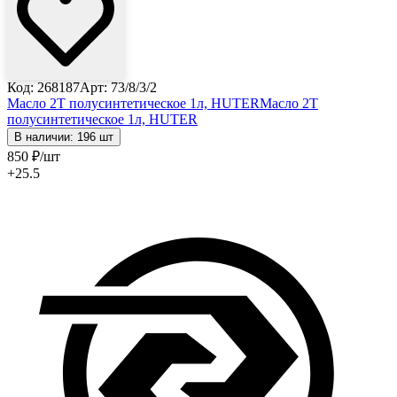
Код: 268187
Арт: 73/8/3/2
Масло 2T полусинтетическое 1л, HUTER
Масло 2T
полусинтетическое 1л, HUTER
В наличии: 196 шт
850
₽
/шт
+25.5