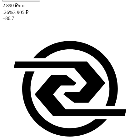
2 890
₽
/шт
-26
%
3 905
₽
+86.7