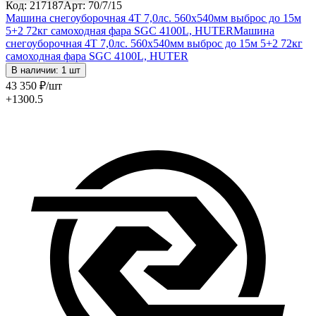
Код: 217187
Арт: 70/7/15
Машина снегоуборочная 4Т 7,0лс. 560х540мм выброс до 15м
5+2 72кг самоходная фара SGC 4100L, HUTER
Машина
снегоуборочная 4Т 7,0лс. 560х540мм выброс до 15м 5+2 72кг
самоходная фара SGC 4100L, HUTER
В наличии: 1 шт
43 350
₽
/шт
+1300.5