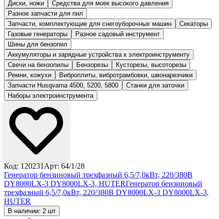
Диски, ножи
Средства для моек высокого давления
Разное запчасти для пил
Запчасти, комплектующие для снегоуборочных машин
Секаторы
Газовые генераторы
Разное садовый инструмент
Шины для бензопил
Аккумуляторы и зарядные устройства к электроинструменту
Свечи на бензопилы
Бензорезы
Кусторезы, высоторезы
Ремни, кожухи
Виброплиты, вибротрамбовки, швонарезчики
Запчасти Husqvarna 4500, 5200, 5800
Станки для заточки
Наборы электроинструмента
Код: 120231
Арт: 64/1/28
Генератор бензиновый трехфазный 6,5/7,0кВт, 220/380В
DY8000LX-3 DY8000LX-3, HUTER
Генератор бензиновый
трехфазный 6,5/7,0кВт, 220/380В DY8000LX-3 DY8000LX-3,
HUTER
В наличии: 2 шт