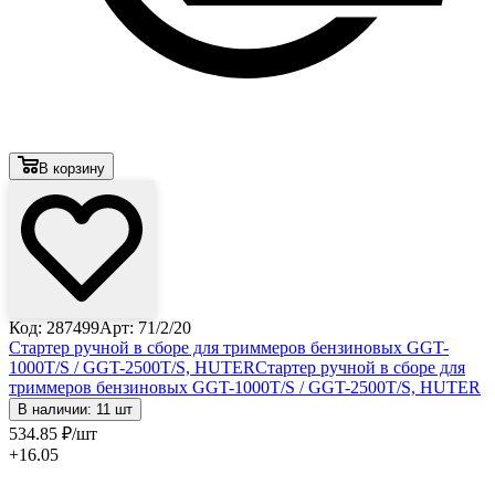
В корзину
Код: 287499
Арт: 71/2/20
Стартер ручной в сборе для триммеров бензиновых GGT-
1000T/S / GGT-2500T/S, HUTER
Стартер ручной в сборе для
триммеров бензиновых GGT-1000T/S / GGT-2500T/S, HUTER
В наличии: 11 шт
534
.85
₽
/шт
+16.05