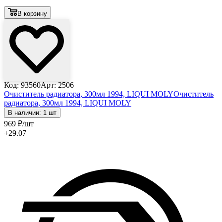
В корзину
Код: 93560
Арт: 2506
Очиститель радиатора, 300мл 1994, LIQUI MOLY
Очиститель
радиатора, 300мл 1994, LIQUI MOLY
В наличии: 1 шт
969
₽
/шт
+29.07