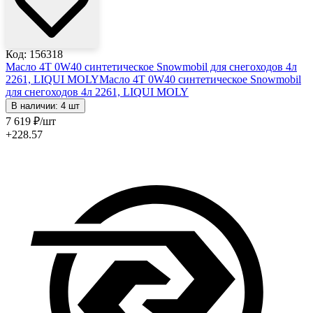
Код: 156318
Масло 4T 0W40 синтетическое Snowmobil для снегоходов 4л
2261, LIQUI MOLY
Масло 4T 0W40 синтетическое Snowmobil
для снегоходов 4л 2261, LIQUI MOLY
В наличии: 4 шт
7 619
₽
/шт
+228.57