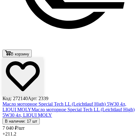
В корзину
Код: 272140
Арт: 2339
Масло моторное Special Tech LL (Leichtlauf High) 5W30 4л,
LIQUI MOLY
Масло моторное Special Tech LL (Leichtlauf High)
5W30 4л, LIQUI MOLY
В наличии: 17 шт
7 040
₽
/шт
+211.2