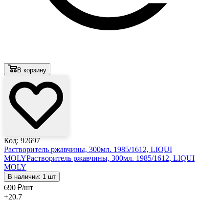
В корзину
Код: 92697
Растворитель ржавчины, 300мл. 1985/1612, LIQUI
MOLY
Растворитель ржавчины, 300мл. 1985/1612, LIQUI
MOLY
В наличии: 1 шт
690
₽
/шт
+20.7