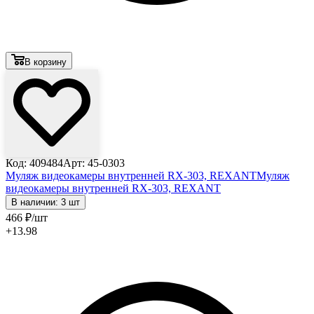
В корзину
Код: 409484
Арт: 45-0303
Муляж видеокамеры внутренней RX-303, REXANT
Муляж
видеокамеры внутренней RX-303, REXANT
В наличии: 3 шт
466
₽
/шт
+13.98