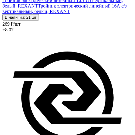
Тройник электрический линейный 16А с/з вертикальный,
белый, REXANT
Тройник электрический линейный 16А с/з
вертикальный, белый, REXANT
В наличии: 21 шт
269
₽
/шт
+8.07