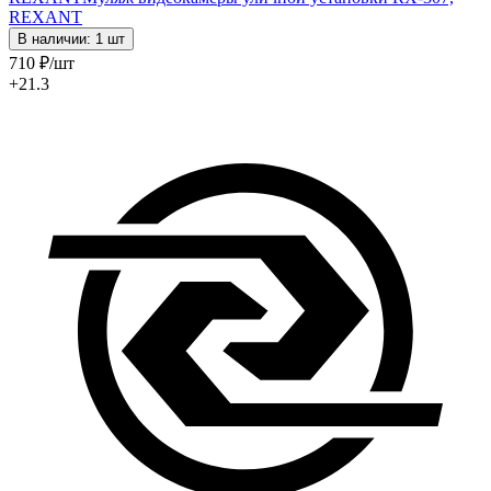
REXANT
В наличии: 1 шт
710
₽
/шт
+21.3