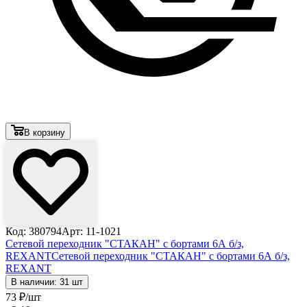
В корзину
Код: 380794
Арт: 11-1021
Сетевой переходник "СТАКАН" с бортами 6А б/з,
REXANT
Сетевой переходник "СТАКАН" с бортами 6А б/з,
REXANT
В наличии: 31 шт
73
₽
/шт