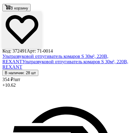
В корзину
Код: 372491
Арт: 71-0014
Ультразвуковой отпугиватель комаров S 30м², 220В,
REXANT
Ультразвуковой отпугиватель комаров S 30м², 220В,
REXANT
В наличии: 28 шт
354
₽
/шт
+10.62