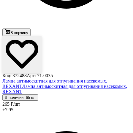
В корзину
Код: 372488
Арт: 71-0035
Лампа антимоскитная для отпугивания насекомых,
REXANT
Лампа антимоскитная для отпугивания насекомых,
REXANT
В наличии: 65 шт
265
₽
/шт
+7.95