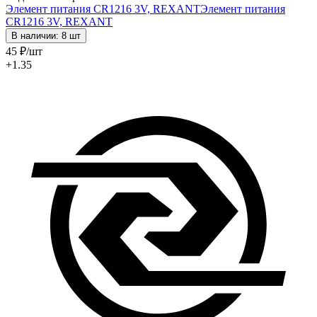
Элемент питания CR1216 3V, REXANT
Элемент питания
CR1216 3V, REXANT
В наличии: 8 шт
45
₽
/шт
+1.35