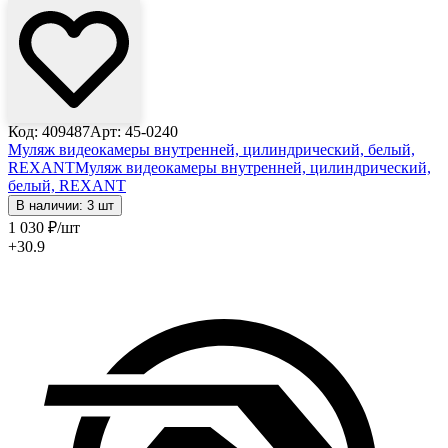
Код: 409487
Арт: 45-0240
Муляж видеокамеры внутренней, цилиндрический, белый,
REXANT
Муляж видеокамеры внутренней, цилиндрический,
белый, REXANT
В наличии: 3 шт
1 030
₽
/шт
+30.9