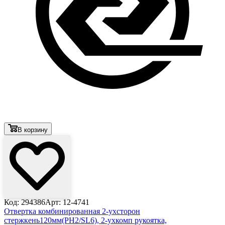
В корзину
Код: 294386
Арт: 12-4741
Отвертка комбинированная 2-ухсторон
стержкень120мм(PH2/SL6), 2-ухкомп рукоятка,