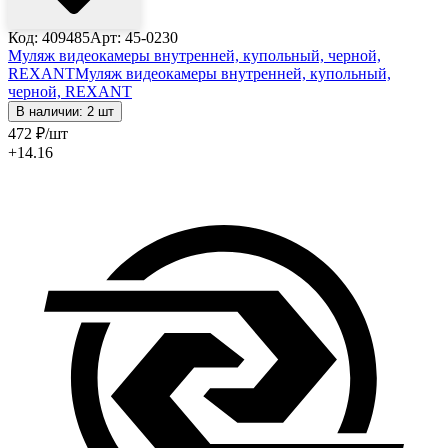
Код: 409485
Арт: 45-0230
Муляж видеокамеры внутренней, купольный, черной,
REXANT
Муляж видеокамеры внутренней, купольный,
черной, REXANT
В наличии: 2 шт
472
₽
/шт
+14.16