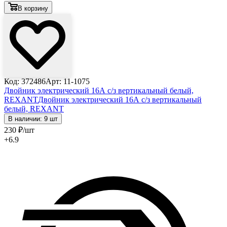
В корзину
Код: 372486
Арт: 11-1075
Двойник электрический 16А с/з вертикальный белый,
REXANT
Двойник электрический 16А с/з вертикальный
белый, REXANT
В наличии: 9 шт
230
₽
/шт
+6.9