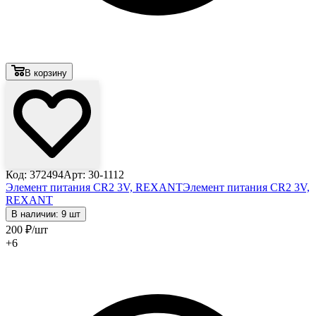
В корзину
Код: 372494
Арт: 30-1112
Элемент питания CR2 3V, REXANT
Элемент питания CR2 3V,
REXANT
В наличии: 9 шт
200
₽
/шт
+6