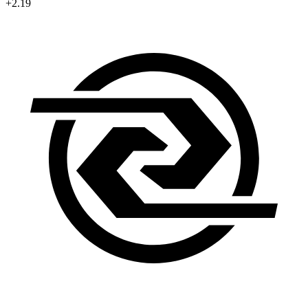
+2.19