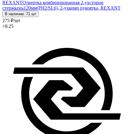
REXANT
Отвертка комбинированная 2-ухсторон
стержкень120мм(PH2/SL6), 2-ухкомп рукоятка, REXANT
В наличии: 71 шт
275
₽
/шт
+8.25