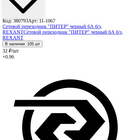
Код: 380793
Арт: 11-1067
Сетевой переходник "ПИТЕР" черный 6А б/з,
REXANT
Сетевой переходник "ПИТЕР" черный 6А б/з,
REXANT
В наличии: 105 шт
32
₽
/шт
+0.96