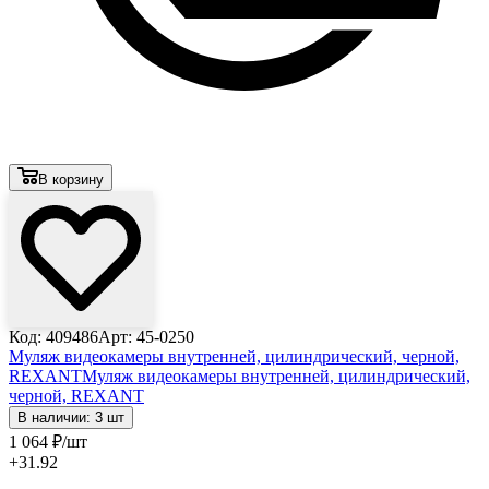
В корзину
Код: 409486
Арт: 45-0250
Муляж видеокамеры внутренней, цилиндрический, черной,
REXANT
Муляж видеокамеры внутренней, цилиндрический,
черной, REXANT
В наличии: 3 шт
1 064
₽
/шт
+31.92