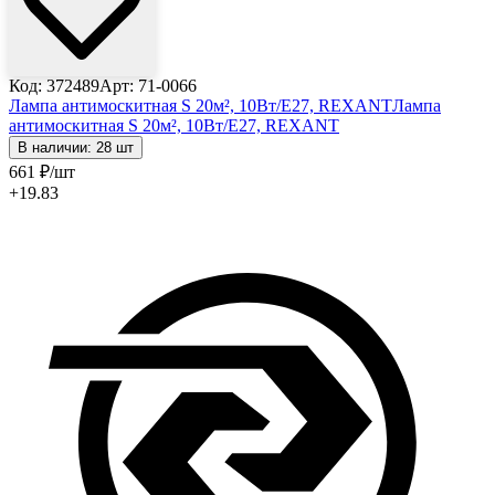
Код: 372489
Арт: 71-0066
Лампа антимоскитная S 20м², 10Вт/E27, REXANT
Лампа
антимоскитная S 20м², 10Вт/E27, REXANT
В наличии: 28 шт
661
₽
/шт
+19.83