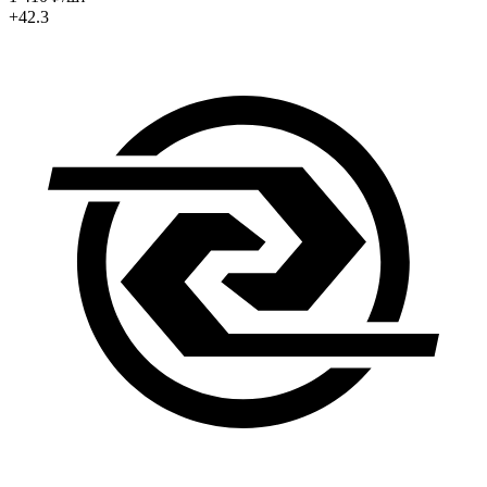
+42.3