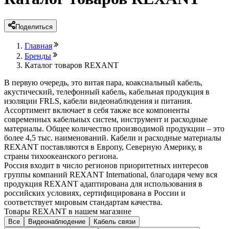
Поделиться
Главная
Бренды
Каталог товаров REXANT
В первую очередь, это витая пара, коаксиальный кабель,
акустический, телефонный кабель, кабельная продукция в
изоляции FRLS, кабели видеонаблюдения и питания.
Ассортимент включает в себя также все компоненты
современных кабельных систем, инструмент и расходные
материалы. Общее количество производимой продукции – это
более 4,5 тыс. наименований. Кабели и расходные материалы
REXANT поставляются в Европу, Северную Америку, в
страны тихоокеанского региона.
Россия входит в число регионов приоритетных интересов
группы компаний REXANT International, благодаря чему вся
продукция REXANT адаптирована для использования в
российских условиях, сертифицирована в России и
соответствует мировым стандартам качества.
Товары REXANT в нашем магазине
Все
Видеонаблюдение
Кабель связи