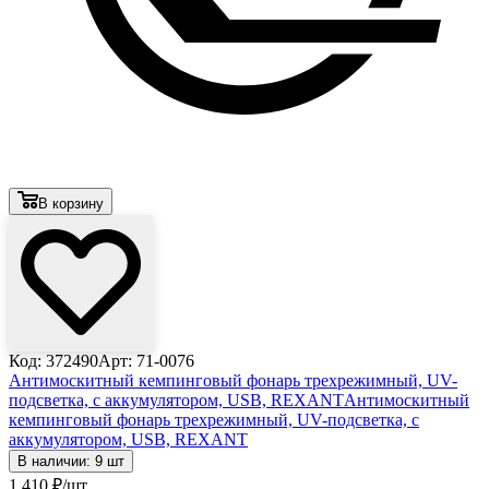
В корзину
Код: 372490
Арт: 71-0076
Антимоскитный кемпинговый фонарь трехрежимный, UV-
подсветка, с аккумулятором, USB, REXANT
Антимоскитный
кемпинговый фонарь трехрежимный, UV-подсветка, с
аккумулятором, USB, REXANT
В наличии: 9 шт
1 410
₽
/шт