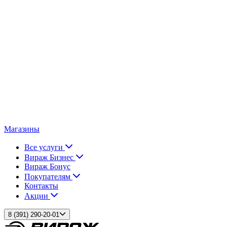
Магазины
Все услуги
Вираж Бизнес
Вираж Бонус
Покупателям
Контакты
Акции
8 (391) 290-20-01