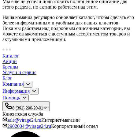
Мы ещё не успели подготовить полноценное описание для
этого раздела, но активно работаем над этим.
Наша команда регулярно обновляет каталог, чтобы сделать его
более информативным и удобным для наших клиентов.
Пока мы работаем над подробным описанием категории, вы
можете ознакомиться с доступным ассортиментом товаров и
актуальными предложениями.
Каталог
Акции
Бренды
Услуги и сервис
Блог
Компания
Информация
Помощь
8 (391) 290-20-01
Клиентская служба
sale@virage24.ru
Интернет-магазин
2902004@virage24.ru
Корпоративный отдел