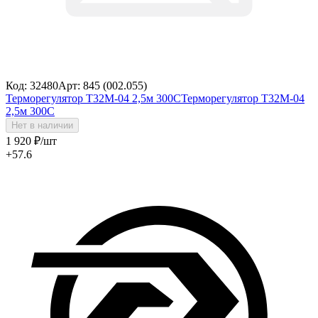
Код: 32480
Арт: 845 (002.055)
Терморегулятор Т32М-04 2,5м 300С
Терморегулятор Т32М-04
2,5м 300С
Нет в наличии
1 920
₽
/шт
+57.6