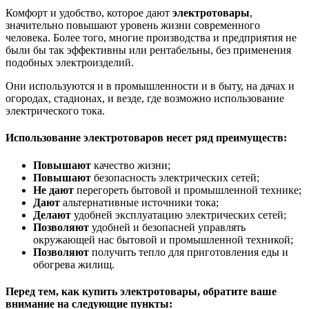
Комфорт и удобство, которое дают
электротовары
,
значительно повышают уровень жизни современного
человека. Более того, многие производства и предприятия не
были бы так эффективны или рентабельны, без применения
подобных электроизделий.
Они используются и в промышленности и в быту, на дачах и
огородах, стадионах, и везде, где возможно использование
электрического тока.
Использование электротоваров несет ряд преимуществ:
Повышают
качество жизни;
Повышают
безопасность электрических сетей;
Не дают
перегореть бытовой и промышленной технике;
Дают
альтернативные источники тока;
Делают
удобней эксплуатацию электрических сетей;
Позволяют
удобней и безопасней управлять
окружающей нас бытовой и промышленной техникой;
Позволяют
получить тепло для приготовления еды и
обогрева жилищ.
Перед тем, как купить электротовары, обратите ваше
внимание на следующие пункты: