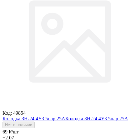
Код: 49854
Колодка ЗН-24 4У3 5пар 25А
Колодка ЗН-24 4У3 5пар 25А
Нет в наличии
69
₽
/шт
+2.07