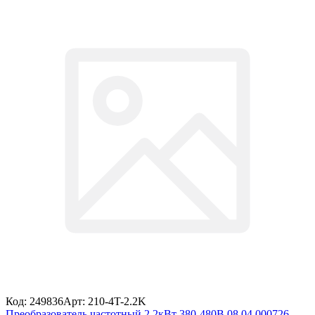
Код: 249836
Арт: 210-4T-2.2K
Преобразователь частотный 2,2кВт 380-480В 08.04.000726,