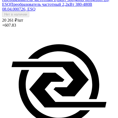
ESQ
Преобразователь частотный 2,2кВт 380-480В
08.04.000726, ESQ
Нет в наличии
20 261
₽
/шт
+607.83