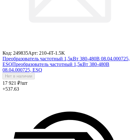
Код: 249835
Арт: 210-4T-1.5K
Преобразователь частотный 1,5кВт 380-480В 08.04.000725,
ESQ
Преобразователь частотный 1,5кВт 380-480В
08.04.000725, ESQ
Нет в наличии
17 921
₽
/шт
+537.63