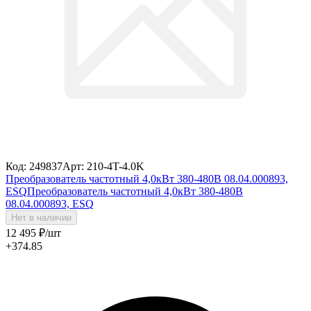
Код: 249837
Арт: 210-4T-4.0K
Преобразователь частотный 4,0кВт 380-480В 08.04.000893,
ESQ
Преобразователь частотный 4,0кВт 380-480В
08.04.000893, ESQ
Нет в наличии
12 495
₽
/шт
+374.85