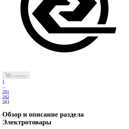
В корзину
1
...
281
282
283
Обзор и описание раздела
Электротовары