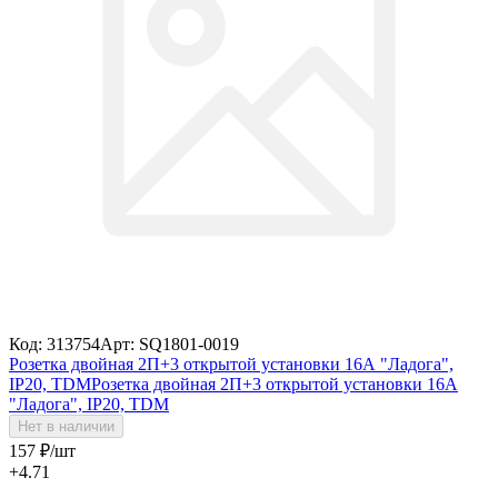
Код: 313754
Арт: SQ1801-0019
Розетка двойная 2П+3 открытой установки 16А "Ладога",
IP20, TDM
Розетка двойная 2П+3 открытой установки 16А
"Ладога", IP20, TDM
Нет в наличии
157
₽
/шт
+4.71