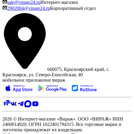
sale@virage24.ru
Интернет-магазин
2902004@virage24.ru
Корпоративный отдел
660075, Красноярский край, г.
Красноярск, ул. Северо‑Енисейская, 40
мобильное приложение вираж
2026 © Интернет-магазин «Вираж». ООО «ВИРАЖ» ИНН
2460014920, ОГРН 1022401794315. Все торговые марки и
логотипы принадлежат их владельцам.