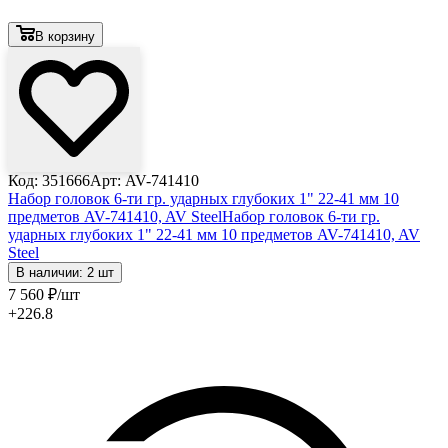
В корзину
Код: 351666
Арт: AV-741410
Набор головок 6-ти гр. ударных глубоких 1" 22-41 мм 10
предметов AV-741410, AV Steel
Набор головок 6-ти гр.
ударных глубоких 1" 22-41 мм 10 предметов AV-741410, AV
Steel
В наличии: 2 шт
7 560
₽
/шт
+226.8