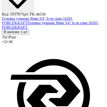
Код: 193787
Арт: FK-46536
Головка ударная 36мм 3/4" 6-ти гран 16201,
FORCEKRAFT
Головка ударная 36мм 3/4" 6-ти гран 16201,
FORCEKRAFT
В наличии: 1 шт
702
₽
/шт
+21.06