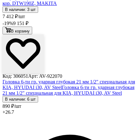
кор. DTW190Z, MAKITA
В наличии: 3 шт
7 412
₽
/шт
-19
%
9 151
₽
В корзину
Код: 306051
Арт: AV-922070
Головка 6-ти гр. ударная глубокая 21 мм 1/2" специальная для
KIA, HYUDAI i30, AV Steel
Головка 6-ти гр. ударная глубокая
21 мм 1/2" специальная для KIA, HYUDAI i30, AV Steel
В наличии: 6 шт
890
₽
/шт
+26.7