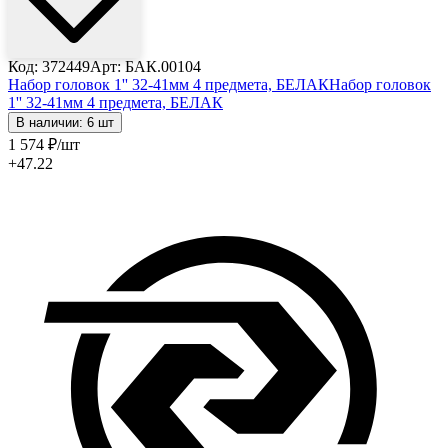
Код: 372449
Арт: БАК.00104
Набор головок 1'' 32-41мм 4 предмета, БЕЛАК
Набор головок
1'' 32-41мм 4 предмета, БЕЛАК
В наличии: 6 шт
1 574
₽
/шт
+47.22