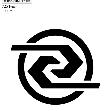
В наличии: 17 шт
725
₽
/шт
+21.75