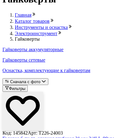
Главная
Каталог товаров
Инструменты и оснастка
Электроинструмент
Гайковерты
Гайковерты аккумуляторные
Гайковерты сетевые
Оснастка, комплектующие к гайковертам
Сначала с фото
Фильтры
Код: 145842
Арт: T226-24003