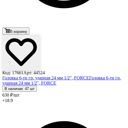
В корзину
Код: 17661
Арт: 44524
Головка 6-ти гр. ударная 24 мм 1/2", FORCE
Головка 6-ти гр.
ударная 24 мм 1/2", FORCE
В наличии: 47 шт
630
₽
/шт
+18.9