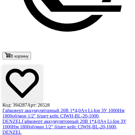
В корзину
Лови выгоду
Код: 394287
Арт: 26528
Гайковерт аккумуляторный 20В 1*4,0Ач Li-Ion ЗУ 1000Нм
1800об/мин 1/2" б/щет кейс CIWH-BL-20-1000,
DENZEL
Гайковерт аккумуляторный 20В 1*4,0Ач Li-Ion ЗУ
1000Нм 1800об/мин 1/2" б/щет кейс CIWH-BL-20-1000,
DENZEL