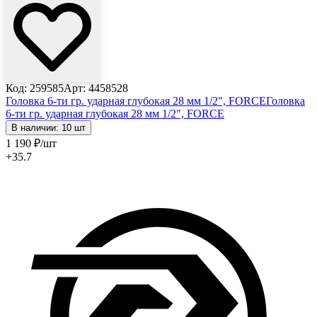
Код: 259585
Арт: 4458528
Головка 6-ти гр. ударная глубокая 28 мм 1/2", FORCE
Головка
6-ти гр. ударная глубокая 28 мм 1/2", FORCE
В наличии: 10 шт
1 190
₽
/шт
+35.7