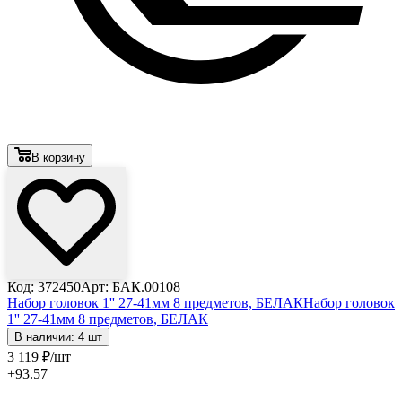
В корзину
Код: 372450
Арт: БАК.00108
Набор головок 1'' 27-41мм 8 предметов, БЕЛАК
Набор головок
1'' 27-41мм 8 предметов, БЕЛАК
В наличии: 4 шт
3 119
₽
/шт
+93.57