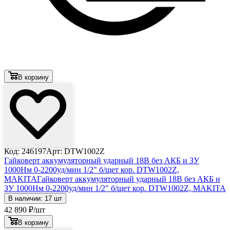
В корзину
Код: 246197
Арт: DTW1002Z
Гайковерт аккумуляторный ударный 18В без АКБ и ЗУ
1000Нм 0-2200уд/мин 1/2" б/щет кор. DTW1002Z,
MAKITA
Гайковерт аккумуляторный ударный 18В без АКБ и
ЗУ 1000Нм 0-2200уд/мин 1/2" б/щет кор. DTW1002Z, MAKITA
В наличии: 17 шт
42 890
₽
/шт
В корзину