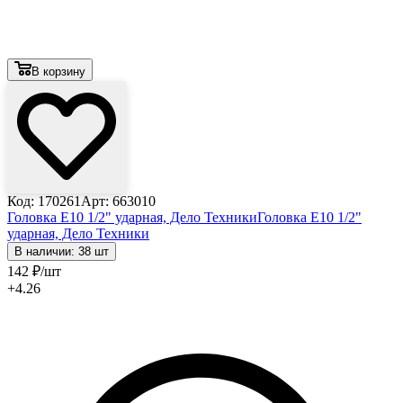
В корзину
Код: 170261
Арт: 663010
Головка E10 1/2" ударная, Дело Техники
Головка E10 1/2"
ударная, Дело Техники
В наличии: 38 шт
142
₽
/шт
+4.26