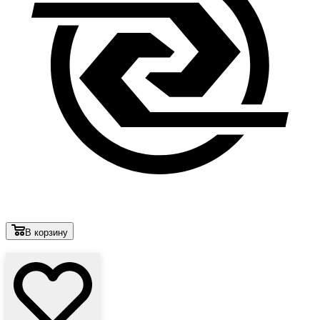
В корзину
Лови выгоду