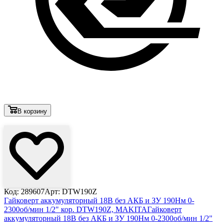
В корзину
Лови выгоду
Код: 289607
Арт: DTW190Z
Гайковерт аккумуляторный 18В без АКБ и ЗУ 190Нм 0-
2300об/мин 1/2" кор. DTW190Z, MAKITA
Гайковерт
аккумуляторный 18В без АКБ и ЗУ 190Нм 0-2300об/мин 1/2"