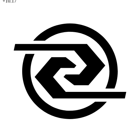
+10.17