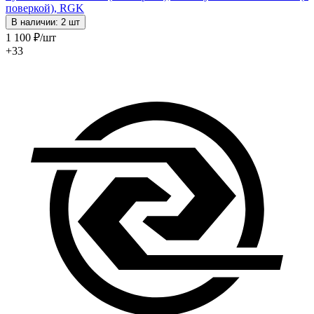
поверкой), RGK
В наличии: 2 шт
1 100
₽
/шт
+33