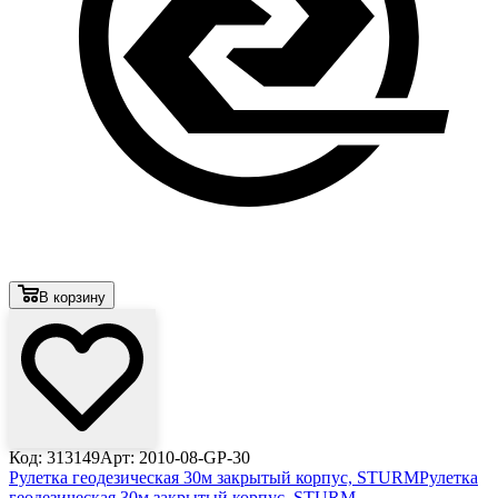
В корзину
Код: 313149
Арт: 2010-08-GP-30
Рулетка геодезическая 30м закрытый корпус, STURM
Рулетка
геодезическая 30м закрытый корпус, STURM