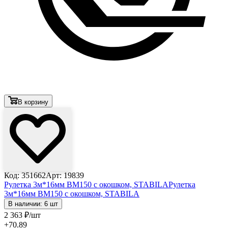
В корзину
Код: 351662
Арт: 19839
Рулетка 3м*16мм BM150 с окошком, STABILA
Рулетка
3м*16мм BM150 с окошком, STABILA
В наличии: 6 шт
2 363
₽
/шт
+70.89