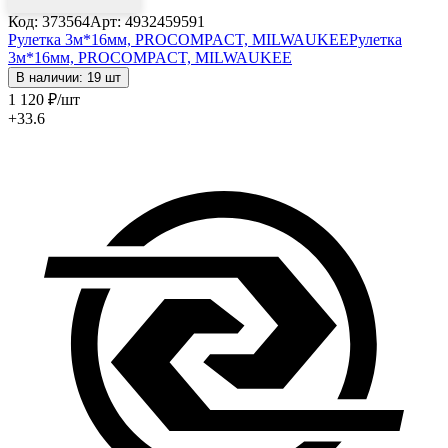
Код: 373564
Арт: 4932459591
Рулетка 3м*16мм, PROCOMPACT, MILWAUKEE
Рулетка
3м*16мм, PROCOMPACT, MILWAUKEE
В наличии: 19 шт
1 120
₽
/шт
+33.6