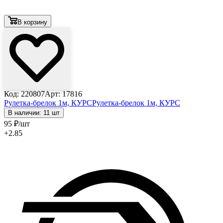
В корзину
Код: 220807
Арт: 17816
Рулетка-брелок 1м, КУРС
Рулетка-брелок 1м, КУРС
В наличии: 11 шт
95
₽
/шт
+2.85