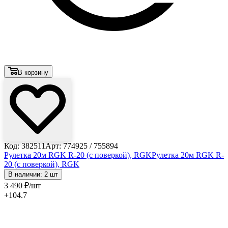
В корзину
Код: 382511
Арт: 774925 / 755894
Рулетка 20м RGK R-20 (с поверкой), RGK
Рулетка 20м RGK R-
20 (с поверкой), RGK
В наличии: 2 шт
3 490
₽
/шт
+104.7