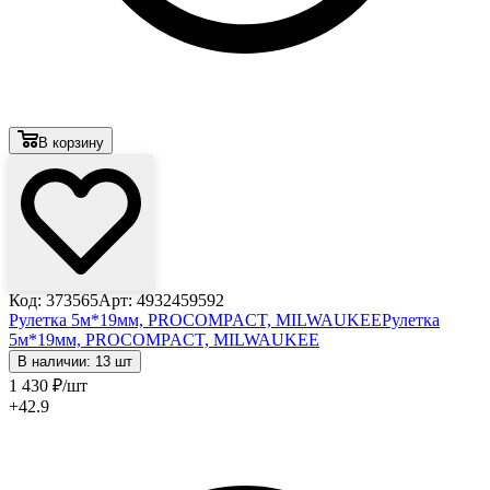
В корзину
Код: 373565
Арт: 4932459592
Рулетка 5м*19мм, PROCOMPACT, MILWAUKEE
Рулетка
5м*19мм, PROCOMPACT, MILWAUKEE
В наличии: 13 шт
1 430
₽
/шт
+42.9