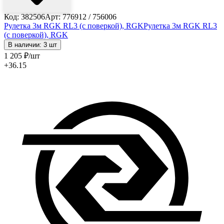
Код: 382506
Арт: 776912 / 756006
Рулетка 3м RGK RL3 (с поверкой), RGK
Рулетка 3м RGK RL3
(с поверкой), RGK
В наличии: 3 шт
1 205
₽
/шт
+36.15