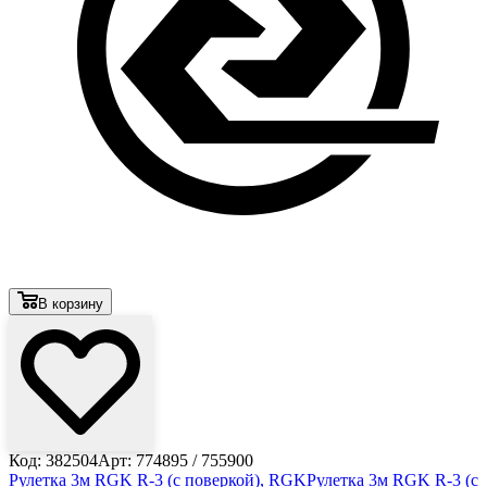
В корзину
Код: 382504
Арт: 774895 / 755900
Рулетка 3м RGK R-3 (с поверкой), RGK
Рулетка 3м RGK R-3 (с