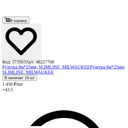
В корзину
Код: 373563
Арт: 48227708
Рулетка 8м*25мм, SLIMLINE, MILWAUKEE
Рулетка 8м*25мм,
SLIMLINE, MILWAUKEE
В наличии: 14 шт
1 450
₽
/шт
+43.5