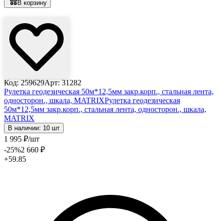
В корзину
Лови выгоду
Код: 259629
Арт: 31282
Рулетка геодезическая 50м*12,5мм закр.корп., стальная лента,
односторон., шкала, MATRIX
Рулетка геодезическая
50м*12,5мм закр.корп., стальная лента, односторон., шкала,
MATRIX
В наличии: 10 шт
1 995
₽
/шт
-25
%
2 660
₽
+59.85