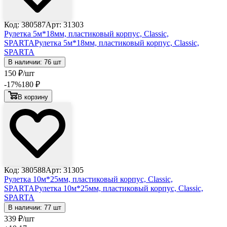
Код: 380587
Арт: 31303
Рулетка 5м*18мм, пластиковый корпус, Classic,
SPARTA
Рулетка 5м*18мм, пластиковый корпус, Classic,
SPARTA
В наличии: 76 шт
150
₽
/шт
-17
%
180
₽
В корзину
Код: 380588
Арт: 31305
Рулетка 10м*25мм, пластиковый корпус, Classic,
SPARTA
Рулетка 10м*25мм, пластиковый корпус, Classic,
SPARTA
В наличии: 77 шт
339
₽
/шт