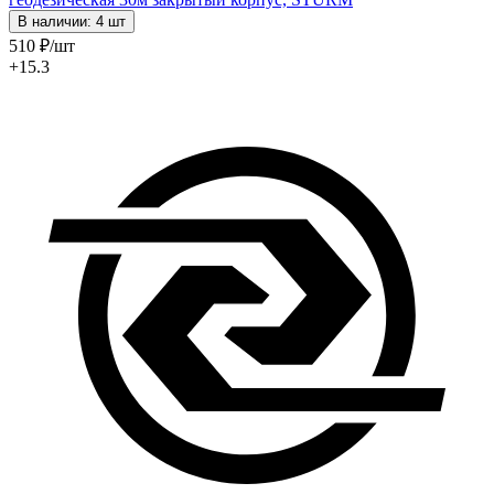
В наличии: 4 шт
510
₽
/шт
+15.3