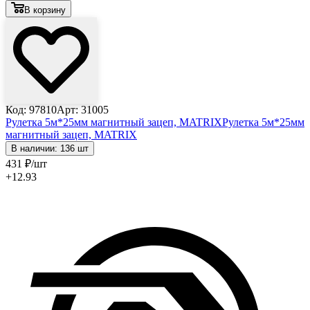
В корзину
Код: 97810
Арт: 31005
Рулетка 5м*25мм магнитный зацеп, MATRIX
Рулетка 5м*25мм
магнитный зацеп, MATRIX
В наличии: 136 шт
431
₽
/шт
+12.93