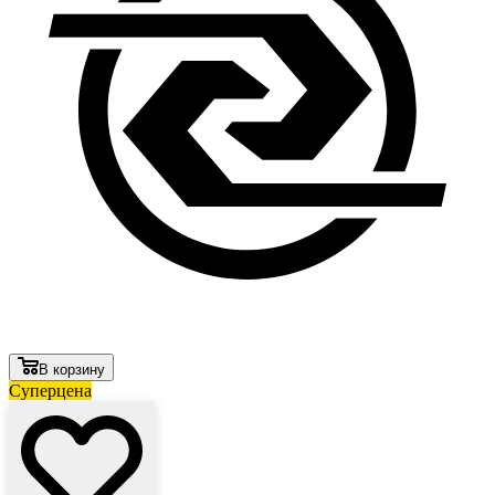
В корзину
Суперцена