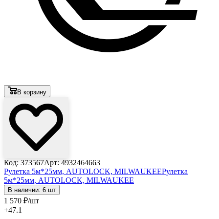
В корзину
Код: 373567
Арт: 4932464663
Рулетка 5м*25мм, AUTOLOCK, MILWAUKEE
Рулетка
5м*25мм, AUTOLOCK, MILWAUKEE
В наличии: 6 шт
1 570
₽
/шт
+47.1