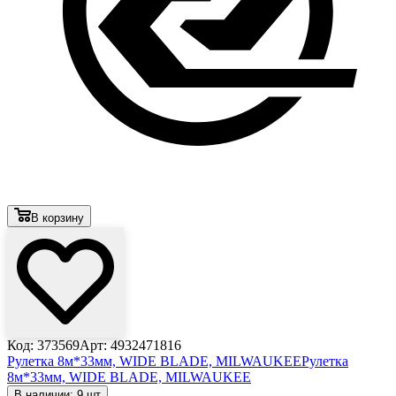
В корзину
Код: 373569
Арт: 4932471816
Рулетка 8м*33мм, WIDE BLADE, MILWAUKEE
Рулетка
8м*33мм, WIDE BLADE, MILWAUKEE
В наличии: 9 шт