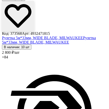
Код: 373568
Арт: 4932471815
Рулетка 5м*33мм, WIDE BLADE, MILWAUKEE
Рулетка
5м*33мм, WIDE BLADE, MILWAUKEE
В наличии: 10 шт
2 800
₽
/шт
+84