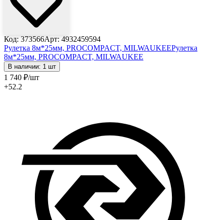
Код: 373566
Арт: 4932459594
Рулетка 8м*25мм, PROCOMPACT, MILWAUKEE
Рулетка
8м*25мм, PROCOMPACT, MILWAUKEE
В наличии: 1 шт
1 740
₽
/шт
+52.2