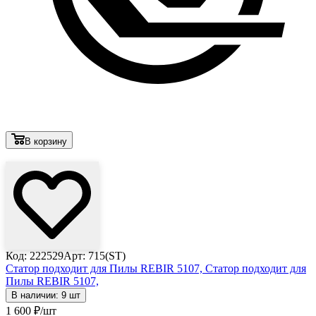
В корзину
Лови выгоду
Код: 222529
Арт: 715(ST)
Статор подходит для Пилы REBIR 5107,
Статор подходит для
Пилы REBIR 5107,
В наличии: 9 шт
1 600
₽
/шт