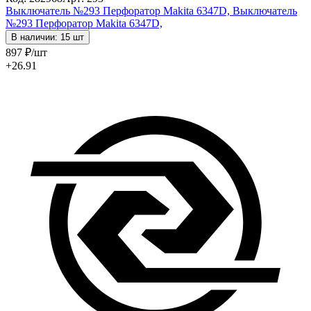
Выключатель №293 Перфоратор Makita 6347D,
Выключатель
№293 Перфоратор Makita 6347D,
В наличии: 15 шт
897
₽
/шт
+26.91