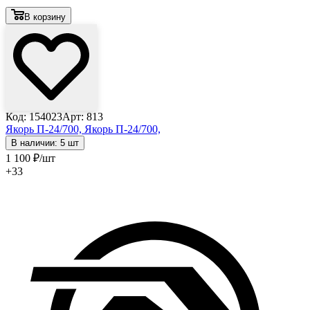
В корзину
Код: 154023
Арт: 813
Якорь П-24/700,
Якорь П-24/700,
В наличии: 5 шт
1 100
₽
/шт
+33