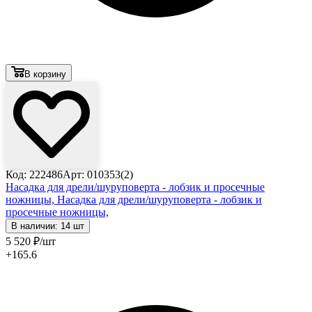
В корзину
Код: 222486
Арт: 010353(2)
Насадка для дрели/шуруповерта - лобзик и просечные
ножницы,
Насадка для дрели/шуруповерта - лобзик и
просечные ножницы,
В наличии: 14 шт
5 520
₽
/шт
+165.6