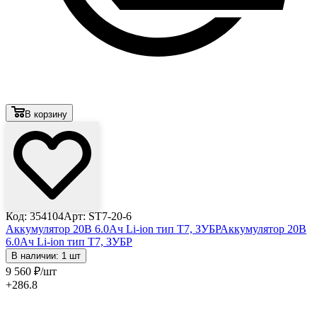
В корзину
Код: 354104
Арт: ST7-20-6
Аккумулятор 20В 6.0Ач Li-ion тип T7, ЗУБР
Аккумулятор 20В
6.0Ач Li-ion тип T7, ЗУБР
В наличии: 1 шт
9 560
₽
/шт
+286.8