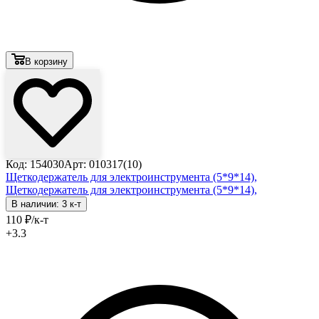
В корзину
Код: 154030
Арт: 010317(10)
Щеткодержатель для электроинструмента (5*9*14),
Щеткодержатель для электроинструмента (5*9*14),
В наличии: 3 к-т
110
₽
/к-т
+3.3