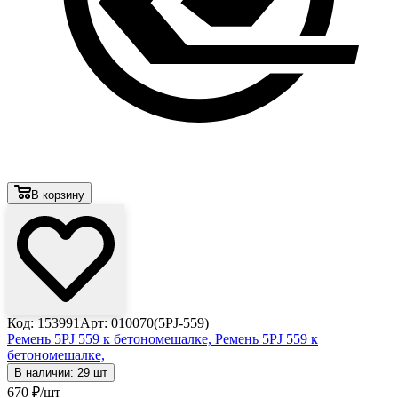
В корзину
Код: 153991
Арт: 010070(5PJ-559)
Ремень 5PJ 559 к бетономешалке,
Ремень 5PJ 559 к
бетономешалке,
В наличии: 29 шт
670
₽
/шт