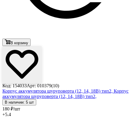
В корзину
Код: 154033
Арт: 010379(10)
Корпус аккумулятора шуруповерта (12, 14, 18В) тип2,
Корпус
аккумулятора шуруповерта (12, 14, 18В) тип2,
В наличии: 5 шт
180
₽
/шт
+5.4