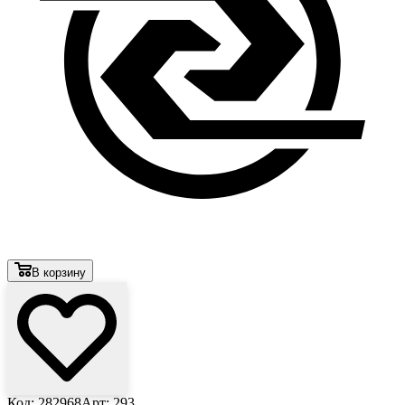
В корзину
Код: 282968
Арт: 293