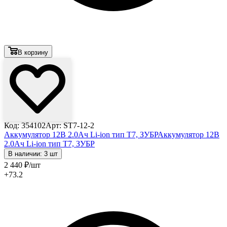
В корзину
Код: 354102
Арт: ST7-12-2
Аккумулятор 12В 2.0Ач Li-ion тип T7, ЗУБР
Аккумулятор 12В
2.0Ач Li-ion тип T7, ЗУБР
В наличии: 3 шт
2 440
₽
/шт
+73.2