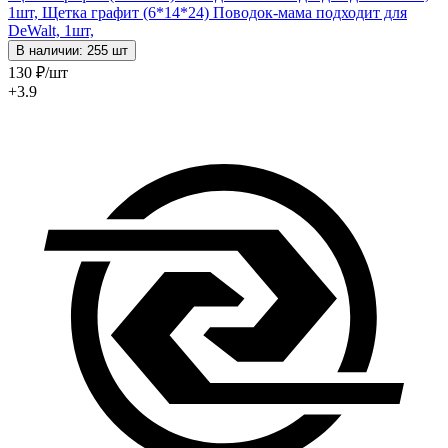
1шт,
Щетка графит (6*14*24) Поводок-мама подходит для
DeWalt, 1шт,
В наличии: 255 шт
130
₽
/шт
+3.9