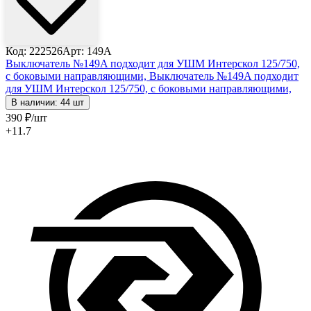
Код: 222526
Арт: 149А
Выключатель №149A подходит для УШМ Интерскол 125/750,
с боковыми направляющими,
Выключатель №149A подходит
для УШМ Интерскол 125/750, с боковыми направляющими,
В наличии: 44 шт
390
₽
/шт
+11.7