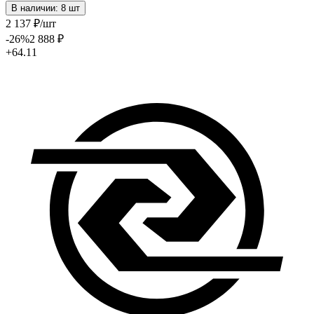
В наличии: 8 шт
2 137
₽
/шт
-26
%
2 888
₽
+64.11