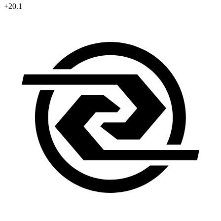
+20.1