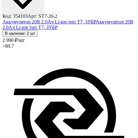
Код: 354103
Арт: ST7-20-2
Аккумулятор 20В 2.0Ач Li-ion тип T7, ЗУБР
Аккумулятор 20В
2.0Ач Li-ion тип T7, ЗУБР
В наличии: 2 шт
2 990
₽
/шт
+89.7