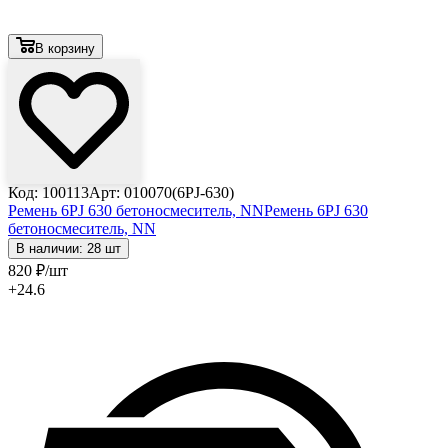
В корзину
Код: 100113
Арт: 010070(6PJ-630)
Ремень 6PJ 630 бетоносмеситель, NN
Ремень 6PJ 630
бетоносмеситель, NN
В наличии: 28 шт
820
₽
/шт
+24.6