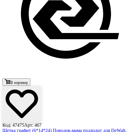
В корзину
Код: 47475
Арт: 467
Щетка графит (6*14*24) Поводок-мама подходит для DeWalt,