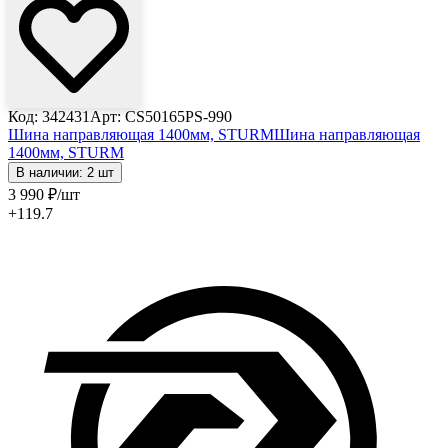
Код: 342431
Арт: CS50165PS-990
Шина направляющая 1400мм, STURM
Шина направляющая
1400мм, STURM
В наличии: 2 шт
3 990
₽
/шт
+119.7