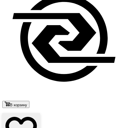
В корзину
Лови выгоду