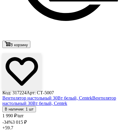
В корзину
Лови выгоду
Код: 317224
Арт: СТ-5007
Вентилятор настольный 30Вт белый, Centek
Вентилятор
настольный 30Вт белый, Centek
В наличии: 1 шт
1 990
₽
/шт
-34
%
3 015
₽
+59.7