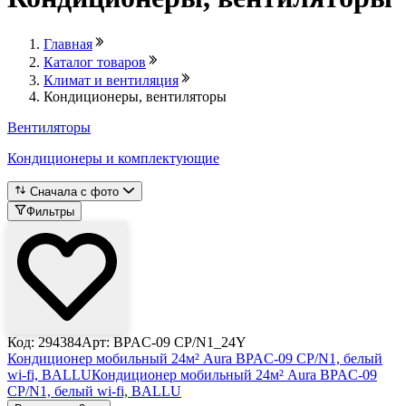
Главная
Каталог товаров
Климат и вентиляция
Кондиционеры, вентиляторы
Вентиляторы
Кондиционеры и комплектующие
Сначала с фото
Фильтры
Код: 294384
Арт: BPAC-09 CP/N1_24Y
Кондиционер мобильный 24м² Aura BPAC-09 CP/N1, белый
wi-fi, BALLU
Кондиционер мобильный 24м² Aura BPAC-09
CP/N1, белый wi-fi, BALLU