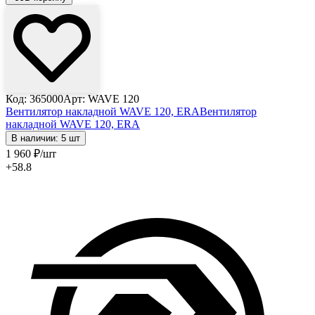
Код: 365000
Арт: WAVE 120
Вентилятор накладной WAVE 120, ERA
Вентилятор
накладной WAVE 120, ERA
В наличии: 5 шт
1 960
₽
/шт
+58.8