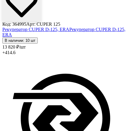
Код: 364995
Арт: CUPER 125
Рекуператор CUPER D-125, ERA
Рекуператор CUPER D-125,
ERA
В наличии: 10 шт
13 820
₽
/шт
+414.6