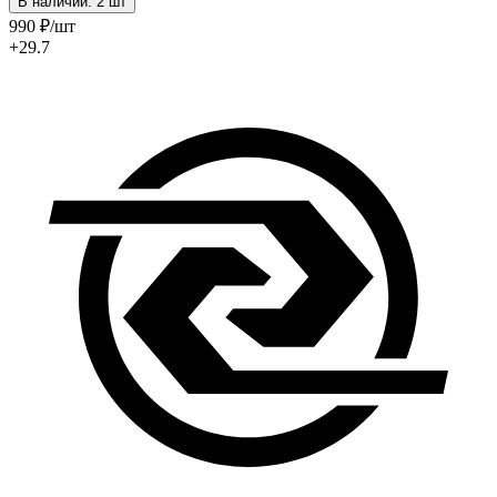
В наличии: 2 шт
990
₽
/шт
+29.7