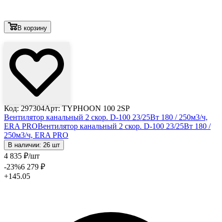
В корзину
Лови выгоду
Код: 297304
Арт: TYPHOON 100 2SP
Вентилятор канальный 2 скор. D-100 23/25Вт 180 / 250м3/ч,
ERA PRO
Вентилятор канальный 2 скор. D-100 23/25Вт 180 /
250м3/ч, ERA PRO
В наличии: 26 шт
4 835
₽
/шт
-23
%
6 279
₽
+145.05