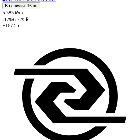
В наличии: 16 шт
5 585
₽
/шт
-17
%
6 729
₽
+167.55