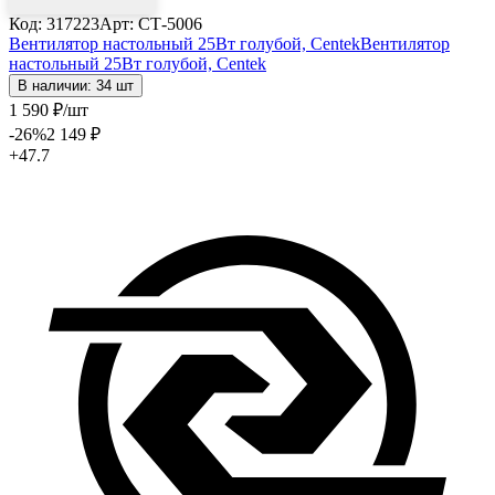
Код: 317223
Арт: СТ-5006
Вентилятор настольный 25Вт голубой, Centek
Вентилятор
настольный 25Вт голубой, Centek
В наличии: 34 шт
1 590
₽
/шт
-26
%
2 149
₽
+47.7