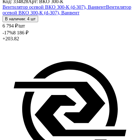
Код: 334828
Арт: ВКО 300-К
Вентилятор осевой ВКО 300-К (d-307), Ванвент
Вентилятор
осевой ВКО 300-К (d-307), Ванвент
В наличии: 4 шт
6 794
₽
/шт
-17
%
8 186
₽
+203.82