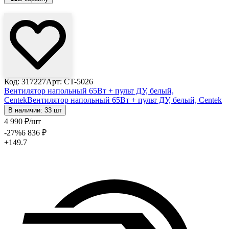
Лови выгоду
Код: 317227
Арт: CT-5026
Вентилятор напольный 65Вт + пульт ДУ, белый,
Centek
Вентилятор напольный 65Вт + пульт ДУ, белый, Centek
В наличии: 33 шт
4 990
₽
/шт
-27
%
6 836
₽
+149.7