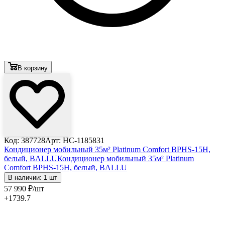
В корзину
Код: 387728
Арт: НС-1185831
Кондиционер мобильный 35м² Platinum Comfort BPHS-15Н,
белый, BALLU
Кондиционер мобильный 35м² Platinum
Comfort BPHS-15Н, белый, BALLU
В наличии: 1 шт
57 990
₽
/шт
+1739.7