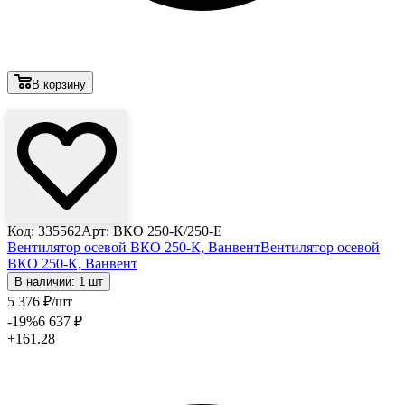
В корзину
Лови выгоду
Код: 335562
Арт: ВКО 250-К/250-E
Вентилятор осевой ВКО 250-К, Ванвент
Вентилятор осевой
ВКО 250-К, Ванвент
В наличии: 1 шт
5 376
₽
/шт
-19
%
6 637
₽
+161.28