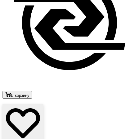
В корзину
Лови выгоду