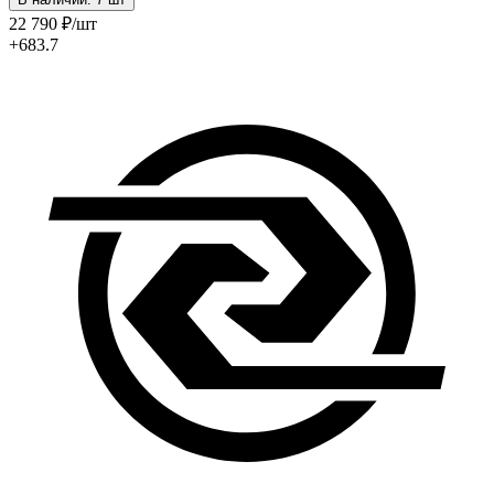
22 790
₽
/шт
+683.7