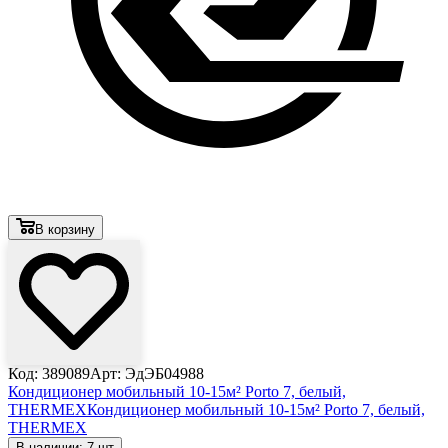
В корзину
Код: 389089
Арт: ЭдЭБ04988
Кондиционер мобильный 10-15м² Porto 7, белый,
THERMEX
Кондиционер мобильный 10-15м² Porto 7, белый,
THERMEX
В наличии: 7 шт