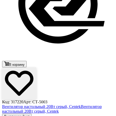
В корзину
Код: 317220
Арт: СТ-5003
Вентилятор настольный 20Вт серый, Centek
Вентилятор
настольный 20Вт серый, Centek