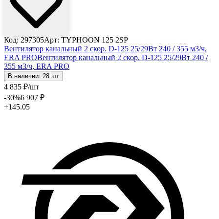
Код: 297305
Арт: TYPHOON 125 2SP
Вентилятор канальный 2 скор. D-125 25/29Вт 240 / 355 м3/ч,
ERA PRO
Вентилятор канальный 2 скор. D-125 25/29Вт 240 /
355 м3/ч, ERA PRO
В наличии: 28 шт
4 835
₽
/шт
-30
%
6 907
₽
+145.05