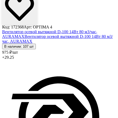
Код: 172368
Арт: OPTIMA 4
Вентилятор осевой вытяжной D-100 14Вт 80 м3/час,
AURAMAX
Вентилятор осевой вытяжной D-100 14Вт 80 м3/
час, AURAMAX
В наличии: 107 шт
975
₽
/шт
+29.25