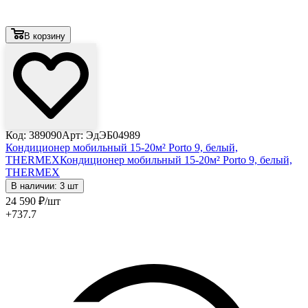
В корзину
Код: 389090
Арт: ЭдЭБ04989
Кондиционер мобильный 15-20м² Porto 9, белый,
THERMEX
Кондиционер мобильный 15-20м² Porto 9, белый,
THERMEX
В наличии: 3 шт
24 590
₽
/шт
+737.7