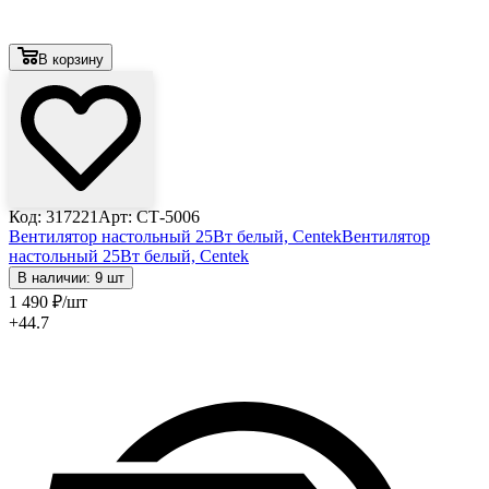
В корзину
Код: 317221
Арт: СТ-5006
Вентилятор настольный 25Вт белый, Centek
Вентилятор
настольный 25Вт белый, Centek
В наличии: 9 шт
1 490
₽
/шт
+44.7