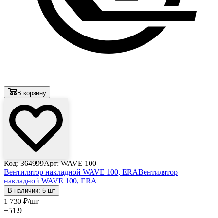
В корзину
Код: 364999
Арт: WAVE 100
Вентилятор накладной WAVE 100, ERA
Вентилятор
накладной WAVE 100, ERA
В наличии: 5 шт
1 730
₽
/шт
+51.9