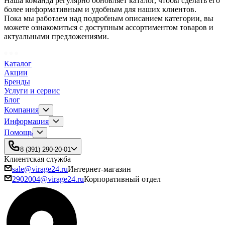
Наша команда регулярно обновляет каталог, чтобы сделать его
более информативным и удобным для наших клиентов.
Пока мы работаем над подробным описанием категории, вы
можете ознакомиться с доступным ассортиментом товаров и
актуальными предложениями.
Каталог
Акции
Бренды
Услуги и сервис
Блог
Компания
Информация
Помощь
8 (391) 290-20-01
Клиентская служба
sale@virage24.ru
Интернет-магазин
2902004@virage24.ru
Корпоративный отдел