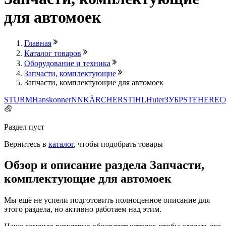
для автомоек
Главная
Каталог товаров
Оборудование и техника
Запчасти, комплектующие
Запчасти, комплектующие для автомоек
STURM
Hanskonner
NN
KÄRCHER
STIHL
Huter
ЗУБР
STEHER
EC
Раздел пуст
Вернитесь в
каталог
, чтобы подобрать товары
Обзор и описание раздела Запчасти,
комплектующие для автомоек
Мы ещё не успели подготовить полноценное описание для
этого раздела, но активно работаем над этим.