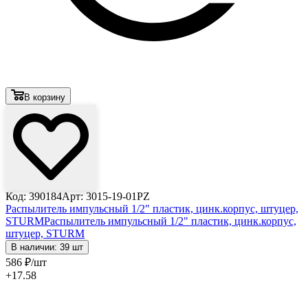
В корзину
Код: 390184
Арт: 3015-19-01PZ
Распылитель импульсный 1/2" пластик, цинк.корпус, штуцер,
STURM
Распылитель импульсный 1/2" пластик, цинк.корпус,
штуцер, STURM
В наличии: 39 шт
586
₽
/шт
+17.58