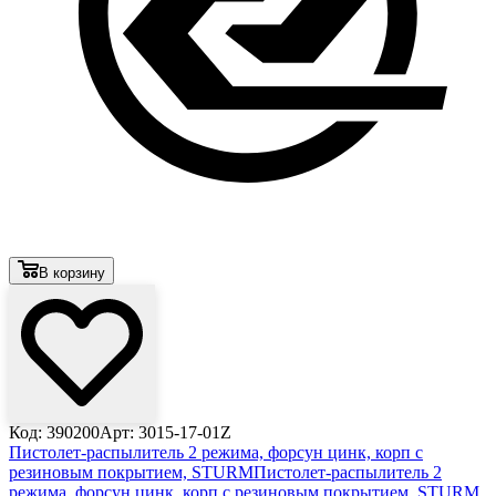
В корзину
Код: 390200
Арт: 3015-17-01Z
Пистолет-распылитель 2 режима, форсун цинк, корп с
резиновым покрытием, STURM
Пистолет-распылитель 2
режима, форсун цинк, корп с резиновым покрытием, STURM