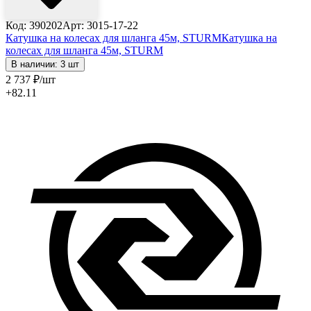
Код: 390202
Арт: 3015-17-22
Катушка на колесах для шланга 45м, STURM
Катушка на
колесах для шланга 45м, STURM
В наличии: 3 шт
2 737
₽
/шт
+82.11