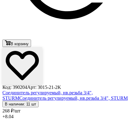
В корзину
Код: 390204
Арт: 3015-21-2K
Соединитель регулируемый, нв.резьба 3/4",
STURM
Соединитель регулируемый, нв.резьба 3/4", STURM
В наличии: 11 шт
268
₽
/шт
+8.04