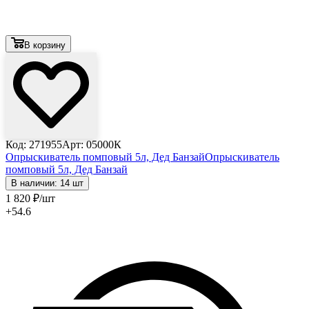
В корзину
Код: 271955
Арт: 05000К
Опрыскиватель помповый 5л, Дед Банзай
Опрыскиватель
помповый 5л, Дед Банзай
В наличии: 14 шт
1 820
₽
/шт
+54.6