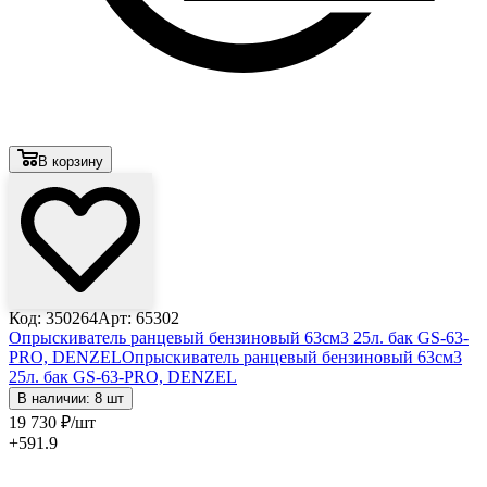
В корзину
Код: 350264
Арт: 65302
Опрыскиватель ранцевый бензиновый 63см3 25л. бак GS-63-
PRO, DENZEL
Опрыскиватель ранцевый бензиновый 63см3
25л. бак GS-63-PRO, DENZEL
В наличии: 8 шт
19 730
₽
/шт
+591.9