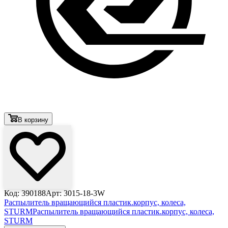
В корзину
Код: 390188
Арт: 3015-18-3W
Распылитель вращающийся пластик.корпус, колеса,
STURM
Распылитель вращающийся пластик.корпус, колеса,
STURM