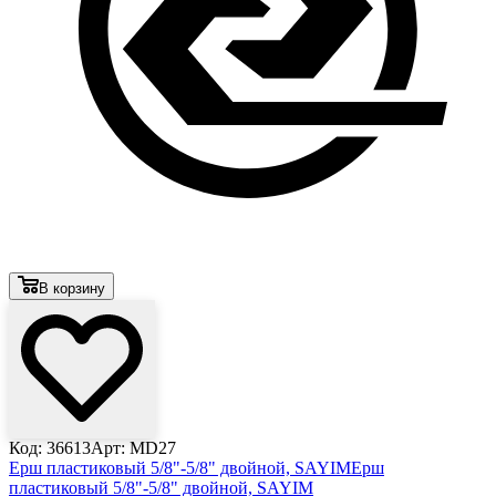
В корзину
Код: 36613
Арт: MD27
Ерш пластиковый 5/8"-5/8" двойной, SAYIM
Ерш
пластиковый 5/8"-5/8" двойной, SAYIM