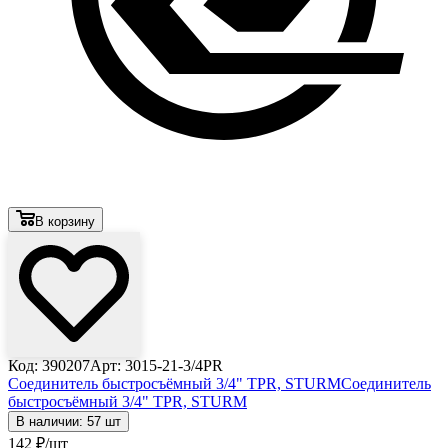
В корзину
Код: 390207
Арт: 3015-21-3/4PR
Соединитель быстросъёмный 3/4" TPR, STURM
Соединитель
быстросъёмный 3/4" TPR, STURM
В наличии: 57 шт
142
₽
/шт