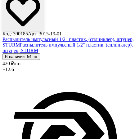
Код: 390185
Арт: 3015-19-01
Распылитель импульсный 1/2" пластик, (сплинклер), штуцер,
STURM
Распылитель импульсный 1/2" пластик, (сплинклер),
штуцер, STURM
В наличии: 54 шт
420
₽
/шт
+12.6