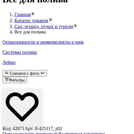
Главная
Каталог товаров
Сад, огород, отдых и туризм
Все для полива
Опрыскиватели и ремкомплекты к ним
Системы полива
Лейки
Сначала с фото
Фильтры
Лови выгоду
Код: 42871
Арт: 8-425117_z02
Опрыскиватель помповый 8л широкая горловина