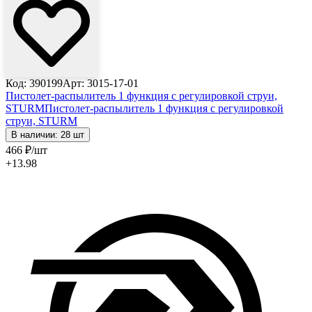
Код: 390199
Арт: 3015-17-01
Пистолет-распылитель 1 функция с регулировкой струи,
STURM
Пистолет-распылитель 1 функция с регулировкой
струи, STURM
В наличии: 28 шт
466
₽
/шт
+13.98