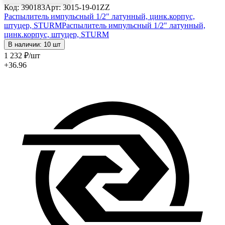
Код: 390183
Арт: 3015-19-01ZZ
Распылитель импульсный 1/2" латунный, цинк.корпус,
штуцер, STURM
Распылитель импульсный 1/2" латунный,
цинк.корпус, штуцер, STURM
В наличии: 10 шт
1 232
₽
/шт
+36.96