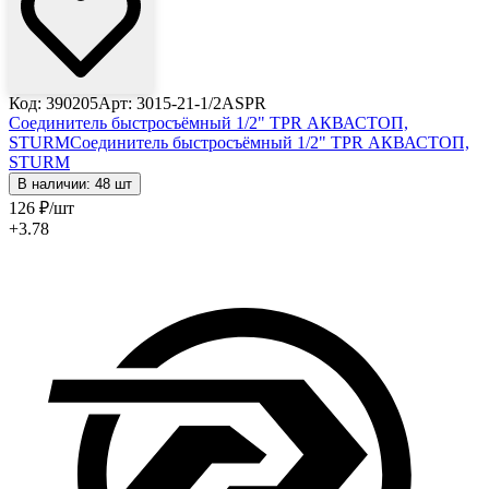
Код: 390205
Арт: 3015-21-1/2ASPR
Соединитель быстросъёмный 1/2" TPR АКВАСТОП,
STURM
Соединитель быстросъёмный 1/2" TPR АКВАСТОП,
STURM
В наличии: 48 шт
126
₽
/шт
+3.78