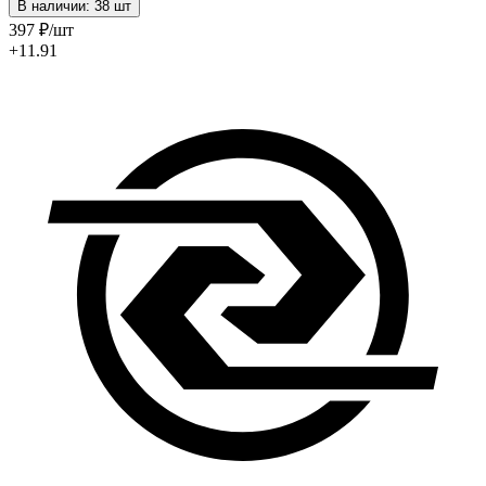
В наличии: 38 шт
397
₽
/шт
+11.91