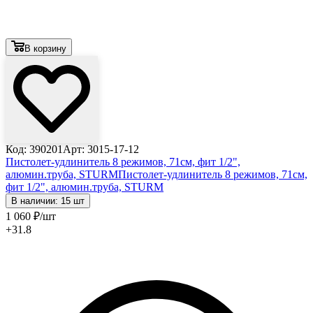
В корзину
Код: 390201
Арт: 3015-17-12
Пистолет-удлинитель 8 режимов, 71см, фит 1/2",
алюмин.труба, STURM
Пистолет-удлинитель 8 режимов, 71см,
фит 1/2", алюмин.труба, STURM
В наличии: 15 шт
1 060
₽
/шт
+31.8