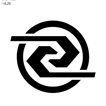
+4.26