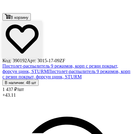
В корзину
Код: 390192
Арт: 3015-17-09ZF
Пистолет-распылитель 9 режимов, корп с резин покрыт,
форсун цинк, STURM
Пистолет-распылитель 9 режимов, корп
с резин покрыт, форсун цинк, STURM
В наличии: 48 шт
1 437
₽
/шт
+43.11