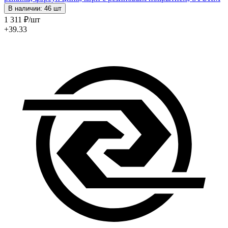
В наличии: 46 шт
1 311
₽
/шт
+39.33