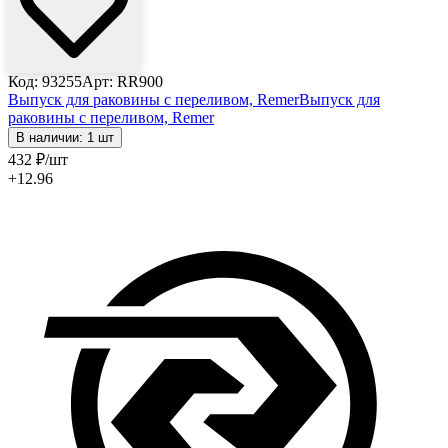
Код: 93255
Арт: RR900
Выпуск для раковины с переливом, Remer
Выпуск для
раковины с переливом, Remer
В наличии: 1 шт
432
₽
/шт
+12.96