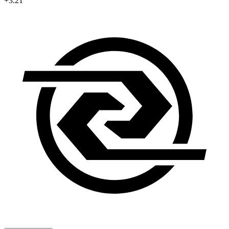
+3.21