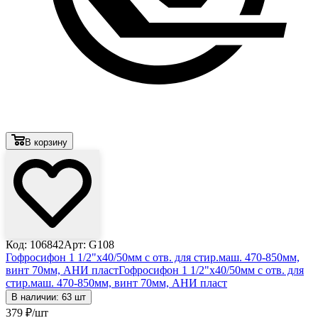
В корзину
Код: 106842
Арт: G108
Гофросифон 1 1/2"х40/50мм с отв. для стир.маш. 470-850мм,
винт 70мм, АНИ пласт
Гофросифон 1 1/2"х40/50мм с отв. для
стир.маш. 470-850мм, винт 70мм, АНИ пласт
В наличии: 63 шт
379
₽
/шт