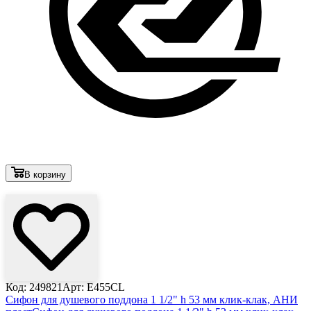
В корзину
Лови выгоду
Код: 249821
Арт: E455CL
Сифон для душевого поддона 1 1/2" h 53 мм клик-клак, АНИ