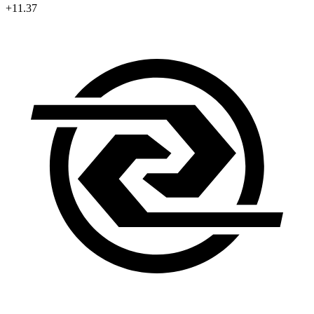
+11.37