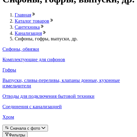
Главная
Каталог товаров
Сантехника
Канализация
Сифоны, гофры, выпуски, др.
Сифоны, обвязки
Комплектующие для сифонов
Гофры
Выпуски, сливы-переливы, клапаны донные, кухонные
измельчители
Отводы для подключения бытовой техники
Соединения с канализацией
Хром
Сначала с фото
Фильтры