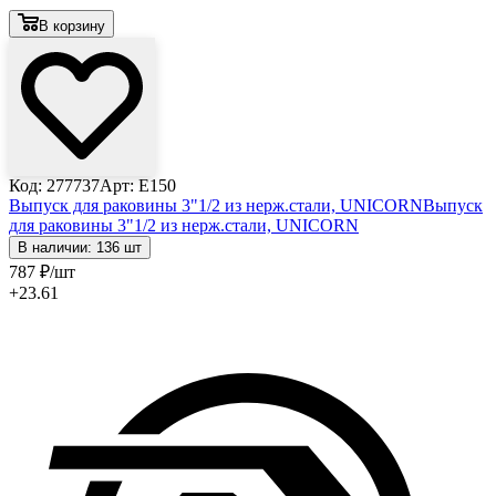
В корзину
Код: 277737
Арт: E150
Выпуск для раковины 3"1/2 из нерж.стали, UNICORN
Выпуск
для раковины 3"1/2 из нерж.стали, UNICORN
В наличии: 136 шт
787
₽
/шт
+23.61