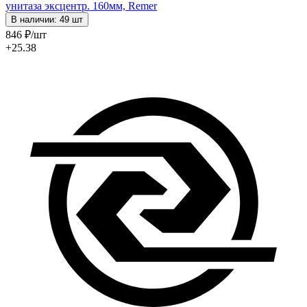
унитаза эксцентр. 160мм, Remer
В наличии: 49 шт
846
₽
/шт
+25.38