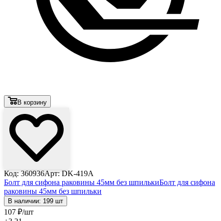
В корзину
Код: 360936
Арт: DK-419А
Болт для сифона раковины 45мм без шпильки
Болт для сифона
раковины 45мм без шпильки
В наличии: 199 шт
107
₽
/шт