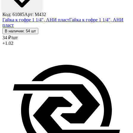
Код: 61085
Арт: M432
Гайка к гофре 1 1/4", АНИ пласт
Гайка к гофре 1 1/4", АНИ
пласт
В наличии: 54 шт
34
₽
/шт
+1.02