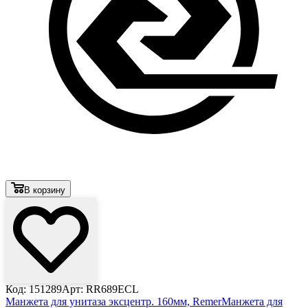
В корзину
Код: 151289
Арт: RR689ECL
Манжета для унитаза эксцентр. 160мм, Remer
Манжета для