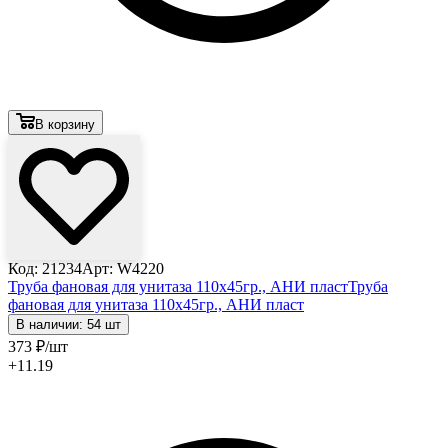
В корзину
Код: 21234
Арт: W4220
Труба фановая для унитаза 110x45гр., АНИ пласт
Труба
фановая для унитаза 110x45гр., АНИ пласт
В наличии: 54 шт
373
₽
/шт
+11.19