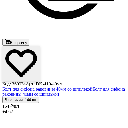
В корзину
Код: 360934
Арт: DK-419-40мм
Болт для сифона раковины 40мм со шпилькой
Болт для сифона
раковины 40мм со шпилькой
В наличии: 144 шт
154
₽
/шт
+4.62