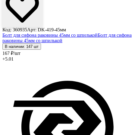
Код: 360935
Арт: DK-419-45мм
Болт для сифона раковины 45мм со шпилькой
Болт для сифона
раковины 45мм со шпилькой
В наличии: 147 шт
167
₽
/шт
+5.01