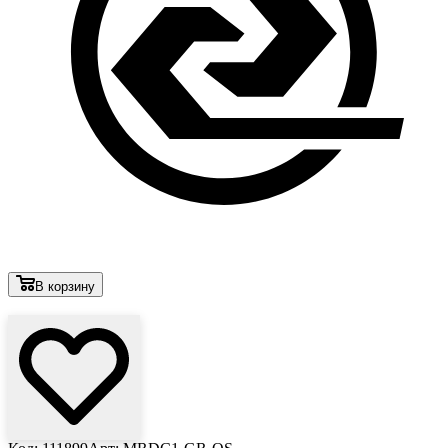
В корзину
Лови выгоду