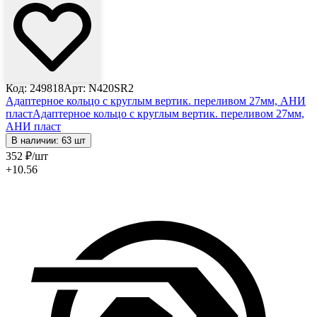
Код: 249818
Арт: N420SR2
Aдаптерное кольцо с круглым вертик. переливом 27мм, АНИ
пласт
Aдаптерное кольцо с круглым вертик. переливом 27мм,
АНИ пласт
В наличии: 63 шт
352
₽
/шт
+10.56