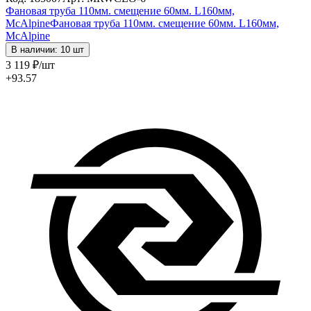
Фановая труба 110мм. смещение 60мм. L160мм,
McAlpine
Фановая труба 110мм. смещение 60мм. L160мм,
McAlpine
В наличии: 10 шт
3 119
₽
/шт
+93.57