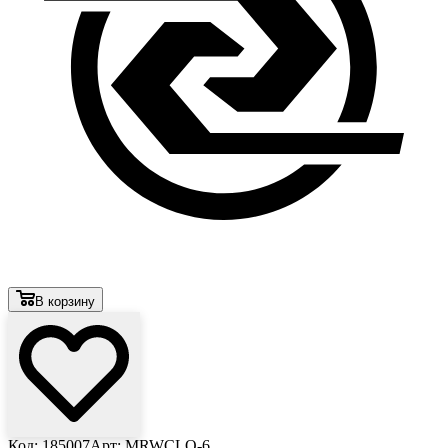
В корзину
Код: 185007
Арт: MRWCLO-6