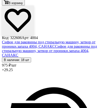
В корзину
Код: 322606
Арт: 4004
Сифон для раковины под стиральную машину, затвор от
проникн.запаха 4004, САНАКС
Сифон для раковины под
стиральную машину, затвор от проникн.запаха 4004,
САНАКС
В наличии: 18 шт
975
₽
/шт
+29.25