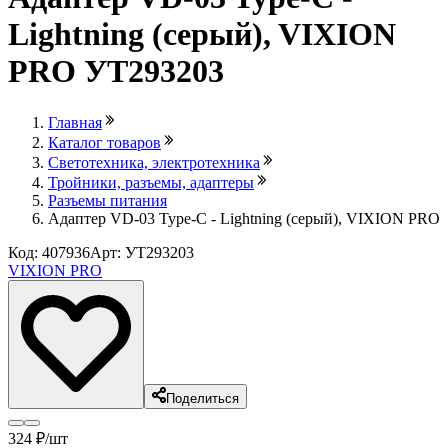
Lightning (серый), VIXION
PRO УТ293203
Главная
Каталог товаров
Светотехника, электротехника
Тройники, разъемы, адаптеры
Разъемы питания
Адаптер VD-03 Type-C - Lightning (серый), VIXION PRO
Код: 407936
Арт: УТ293203
VIXION PRO
Поделиться
324
₽
/шт