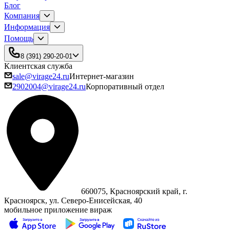
Блог
Компания
Информация
Помощь
8 (391) 290-20-01
Клиентская служба
sale@virage24.ru
Интернет-магазин
2902004@virage24.ru
Корпоративный отдел
660075, Красноярский край, г.
Красноярск, ул. Северо‑Енисейская, 40
мобильное приложение вираж