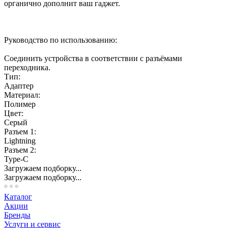
органично дополнит ваш гаджет.
Руководство по использованию:
Соединить устройства в соответствии с разъёмами
переходника.
Тип:
Адаптер
Материал:
Полимер
Цвет:
Серый
Разъем 1:
Lightning
Разъем 2:
Type-C
Загружаем подборку...
Загружаем подборку...
Каталог
Акции
Бренды
Услуги и сервис