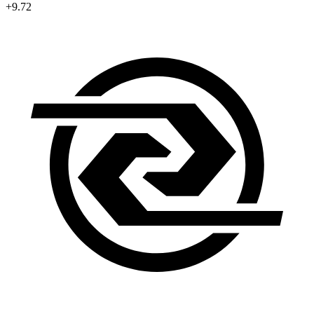
+9.72