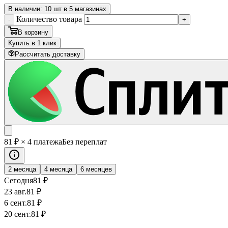
В наличии: 10 шт в 5 магазинах
Количество товара
-
+
В корзину
Купить в 1 клик
Рассчитать доставку
81
₽
× 4 платежа
Без переплат
2 месяца
4 месяца
6 месяцев
Сегодня
81
₽
23 авг.
81
₽
6 сент.
81
₽
20 сент.
81
₽