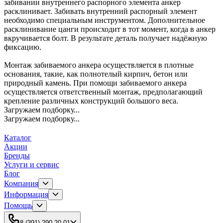
забивании внутреннего распорного элемента анкер
расклинивает. Забивать внутренний распорный элемент
необходимо специальным инструментом. Дополнительное
расклинивание цанги происходит в тот момент, когда в анкер
вкручивается болт. В результате деталь получает надёжную
фиксацию.
Монтаж забиваемого анкера осуществляется в плотные
основания, такие, как полнотелый кирпич, бетон или
природный камень. При помощи забиваемого анкера
осуществляется ответственный монтаж, предполагающий
крепление различных конструкций большого веса.
Загружаем подборку...
Загружаем подборку...
Каталог
Акции
Бренды
Услуги и сервис
Блог
Компания
Информация
Помощь
8 (391) 290-20-01