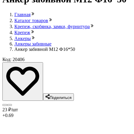
Главная
Каталог товаров
Крепеж, скобянка, замки, фурнитура
Крепеж
Анкеры
Анкеры забивные
Анкер забивной М12 Ф16*50
Код: 20406
Поделиться
23
₽
/шт
+0.69