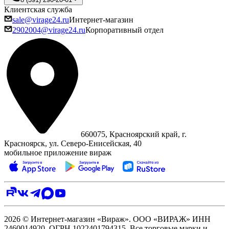
Клиентская служба
sale@virage24.ru
Интернет-магазин
2902004@virage24.ru
Корпоративный отдел
660075, Красноярский край, г.
Красноярск, ул. Северо‑Енисейская, 40
мобильное приложение вираж
2026 © Интернет-магазин «Вираж». ООО «ВИРАЖ» ИНН
2460014920, ОГРН 1022401794315. Все торговые марки и