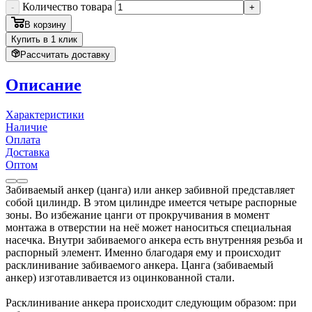
Количество товара
-
+
В корзину
Купить в 1 клик
Рассчитать доставку
Описание
Характеристики
Наличие
Оплата
Доставка
Оптом
Забиваемый анкер (цанга) или анкер забивной представляет
собой цилиндр. В этом цилиндре имеется четыре распорные
зоны. Во избежание цанги от прокручивания в момент
монтажа в отверстии на неё может наноситься специальная
насечка. Внутри забиваемого анкера есть внутренняя резьба и
распорный элемент. Именно благодаря ему и происходит
расклинивание забиваемого анкера. Цанга (забиваемый
анкер) изготавливается из оцинкованной стали.
Расклинивание анкера происходит следующим образом: при