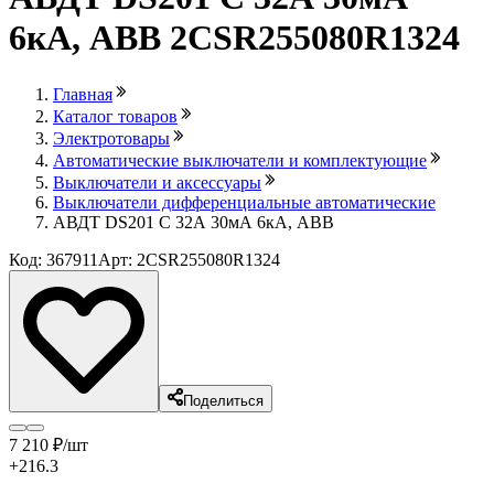
6кА, ABB 2CSR255080R1324
Главная
Каталог товаров
Электротовары
Автоматические выключатели и комплектующие
Выключатели и аксессуары
Выключатели дифференциальные автоматические
АВДТ DS201 C 32А 30мА 6кА, ABB
Код: 367911
Арт: 2CSR255080R1324
Поделиться
7 210
₽
/шт
+216.3