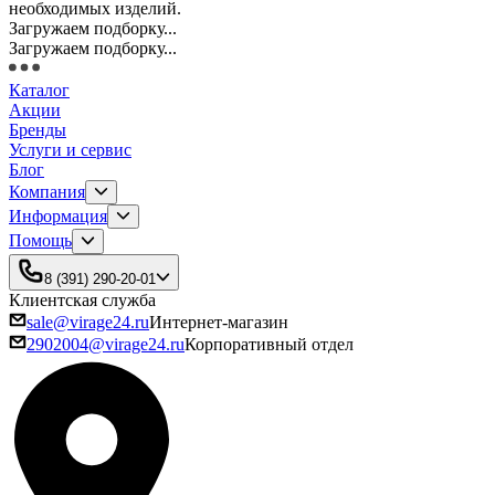
необходимых изделий.
Загружаем подборку...
Загружаем подборку...
Каталог
Акции
Бренды
Услуги и сервис
Блог
Компания
Информация
Помощь
8 (391) 290-20-01
Клиентская служба
sale@virage24.ru
Интернет-магазин
2902004@virage24.ru
Корпоративный отдел