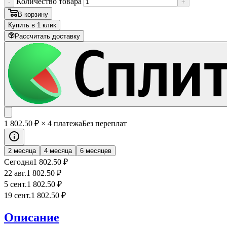
Количество товара
-
+
В корзину
Купить в 1 клик
Рассчитать доставку
1 802
.50
₽
× 4 платежа
Без переплат
2 месяца
4 месяца
6 месяцев
Сегодня
1 802
.50
₽
22 авг.
1 802
.50
₽
5 сент.
1 802
.50
₽
19 сент.
1 802
.50
₽
Описание