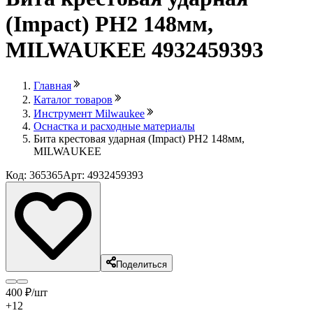
(Impact) PH2 148мм,
MILWAUKEE 4932459393
Главная
Каталог товаров
Инструмент Milwaukee
Оснастка и расходные материалы
Бита крестовая ударная (Impact) PH2 148мм,
MILWAUKEE
Код: 365365
Арт: 4932459393
Поделиться
400
₽
/шт
+12