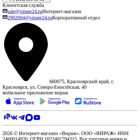
Клиентская служба
sale@virage24.ru
Интернет-магазин
2902004@virage24.ru
Корпоративный отдел
660075, Красноярский край, г.
Красноярск, ул. Северо‑Енисейская, 40
мобильное приложение вираж
2026 © Интернет-магазин «Вираж». ООО «ВИРАЖ» ИНН
2460014920, ОГРН 1022401794315. Все торговые марки и