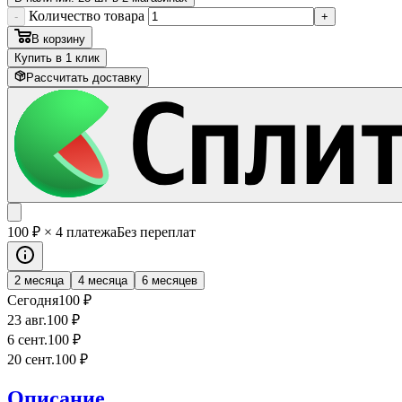
Количество товара
-
+
В корзину
Купить в 1 клик
Рассчитать доставку
100
₽
× 4 платежа
Без переплат
2 месяца
4 месяца
6 месяцев
Сегодня
100
₽
23 авг.
100
₽
6 сент.
100
₽
20 сент.
100
₽
Описание