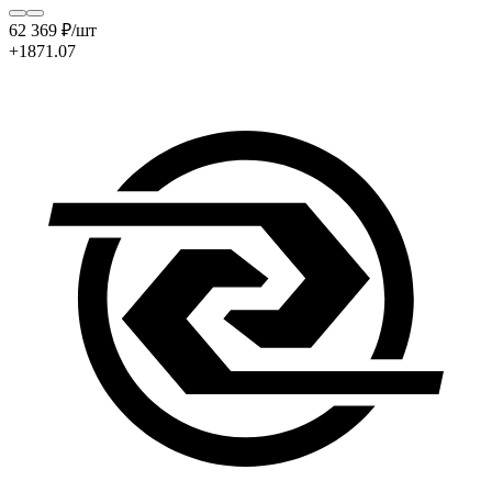
62 369
₽
/шт
+1871.07