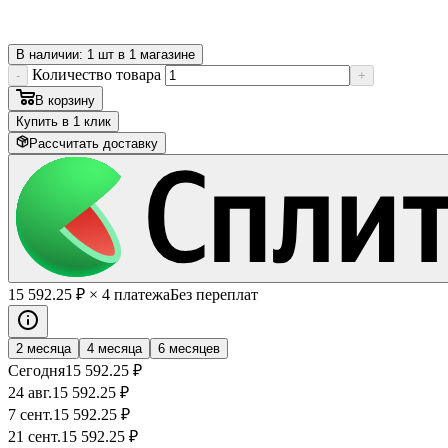
В наличии: 1 шт в 1 магазине
Количество товара
-
+
В корзину
Купить в 1 клик
Рассчитать доставку
15 592
.25
₽
× 4 платежа
Без переплат
2 месяца
4 месяца
6 месяцев
Сегодня
15 592
.25
₽
24 авг.
15 592
.25
₽
7 сент.
15 592
.25
₽
21 сент.
15 592
.25
₽