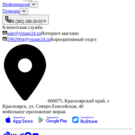
Информация
Помощь
8 (391) 290-20-01
Клиентская служба
sale@virage24.ru
Интернет-магазин
2902004@virage24.ru
Корпоративный отдел
660075, Красноярский край, г.
Красноярск, ул. Северо‑Енисейская, 40
мобильное приложение вираж