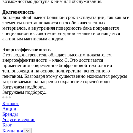
возможностью доступа к ним для обслуживания.
Долговечность
Бойлеры Stout имеют большой срок эксплуатации, так как все
элементы изготавливаются из особо качественных
материалов, а внутренняя поверхность бака покрывается
специальной высокотемпературной эмалью и оснащается
активным магниевым анодом.
Энергоэффективность
Этот водонагреватель обладает высоким показателем
энергоэффективности – класс С. Это достигается
применением современное безфреоновой технологии
теплоизоляции на основе полиуретана, вспененного
пентаном. Благодаря этому существенно экономятся ресурсы,
затрачиваемые на нагрев и сохранение горячей воды.
Загружаем подборку...
Загружаем подборку...
Каталог
Акции
Бренды
Услуги и сервис
Блог
Компания