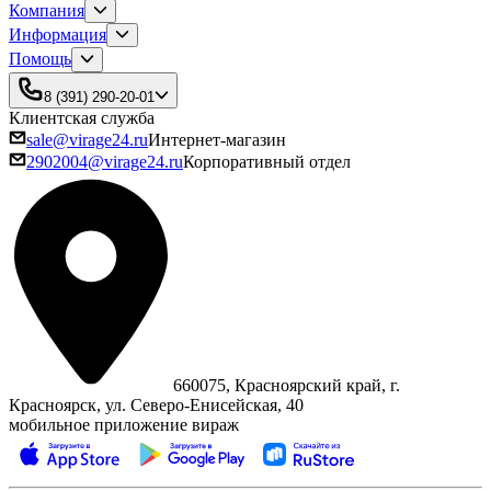
Компания
Информация
Помощь
8 (391) 290-20-01
Клиентская служба
sale@virage24.ru
Интернет-магазин
2902004@virage24.ru
Корпоративный отдел
660075, Красноярский край, г.
Красноярск, ул. Северо‑Енисейская, 40
мобильное приложение вираж