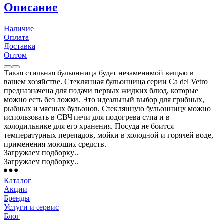
Описание
Наличие
Оплата
Доставка
Оптом
Такая стильная бульонница будет незаменимой вещью в
вашем хозяйстве. Стеклянная бульонница серии Ca del Vetro
предназначена для подачи первых жидких блюд, которые
можно есть без ложки. Это идеальный выбор для грибных,
рыбных и мясных бульонов. Стеклянную бульонницу можно
использовать в СВЧ печи для подогрева супа и в
холодильнике для его хранения. Посуда не боится
температурных перепадов, мойки в холодной и горячей воде,
применения моющих средств.
Загружаем подборку...
Загружаем подборку...
Каталог
Акции
Бренды
Услуги и сервис
Блог