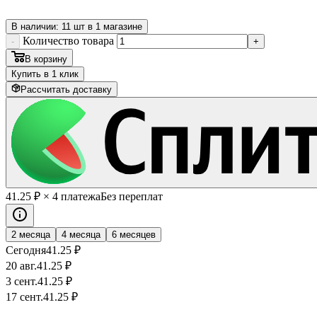
В наличии: 11 шт в 1 магазине
Количество товара
-
+
В корзину
Купить в 1 клик
Рассчитать доставку
41
.25
₽
× 4 платежа
Без переплат
2 месяца
4 месяца
6 месяцев
Сегодня
41
.25
₽
20 авг.
41
.25
₽
3 сент.
41
.25
₽
17 сент.
41
.25
₽