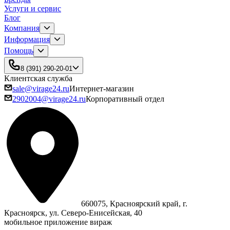
Услуги и сервис
Блог
Компания
Информация
Помощь
8 (391) 290-20-01
Клиентская служба
sale@virage24.ru
Интернет-магазин
2902004@virage24.ru
Корпоративный отдел
660075, Красноярский край, г.
Красноярск, ул. Северо‑Енисейская, 40
мобильное приложение вираж