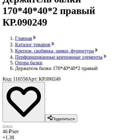
170*40*40*2 правый
КР.090249
Главная
Каталог товаров
Крепеж, скобянка, замки, фурнитура
Перфорированные крепежные элементы
Опора балки
Держатель балки 170*40*40*2 правый
Код: 116558
Арт: КР.090249
Поделиться
46
₽
/шт
+1.38