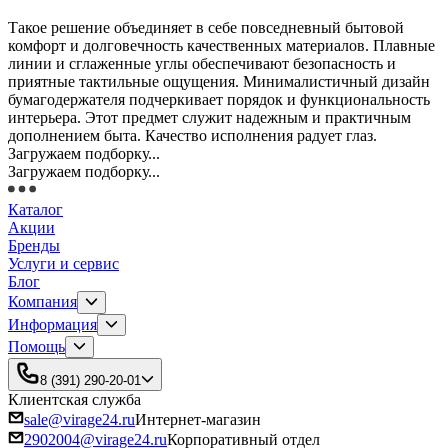
Такое решение объединяет в себе повседневный бытовой
комфорт и долговечность качественных материалов. Плавные
линии и сглаженные углы обеспечивают безопасность и
приятные тактильные ощущения. Минималистичный дизайн
бумагодержателя подчеркивает порядок и функциональность
интерьера. Этот предмет служит надежным и практичным
дополнением быта. Качество исполнения радует глаз.
Загружаем подборку...
Загружаем подборку...
Каталог
Акции
Бренды
Услуги и сервис
Блог
Компания
Информация
Помощь
8 (391) 290-20-01
Клиентская служба
sale@virage24.ru
Интернет-магазин
2902004@virage24.ru
Корпоративный отдел