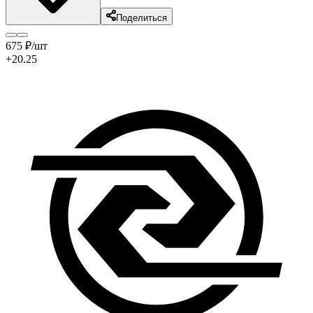
Поделиться
675
₽
/шт
+20.25