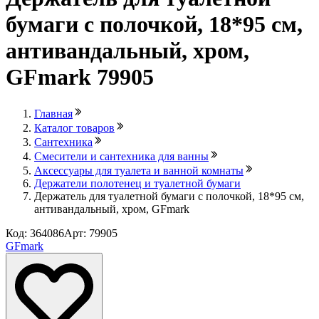
бумаги с полочкой, 18*95 см,
антивандальный, хром,
GFmark 79905
Главная
Каталог товаров
Сантехника
Смесители и сантехника для ванны
Аксессуары для туалета и ванной комнаты
Держатели полотенец и туалетной бумаги
Держатель для туалетной бумаги с полочкой, 18*95 см,
антивандальный, хром, GFmark
Код: 364086
Арт: 79905
GFmark