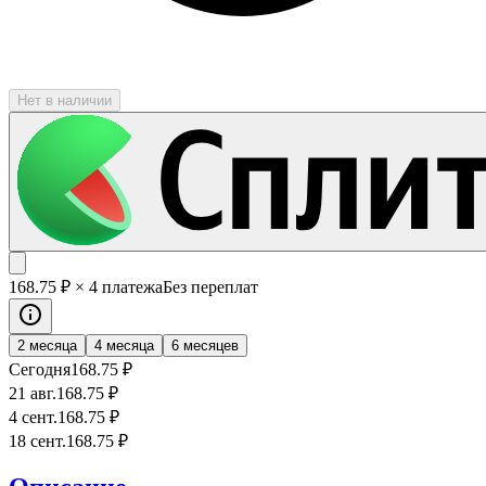
Нет в наличии
168
.75
₽
× 4 платежа
Без переплат
2 месяца
4 месяца
6 месяцев
Сегодня
168
.75
₽
21 авг.
168
.75
₽
4 сент.
168
.75
₽
18 сент.
168
.75
₽