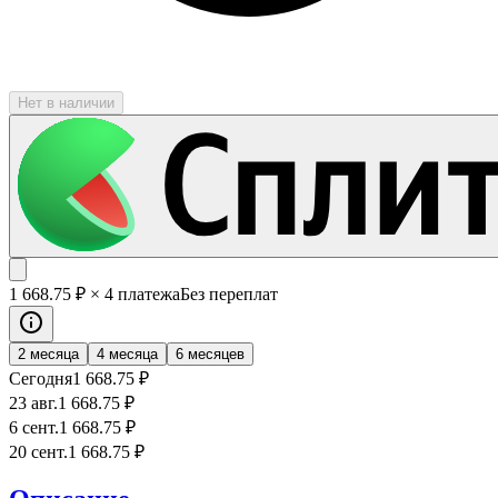
Нет в наличии
1 668
.75
₽
× 4 платежа
Без переплат
2 месяца
4 месяца
6 месяцев
Сегодня
1 668
.75
₽
23 авг.
1 668
.75
₽
6 сент.
1 668
.75
₽
20 сент.
1 668
.75
₽