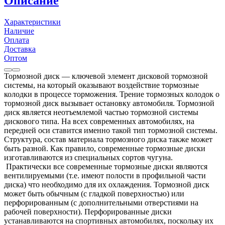
Описание
Характеристики
Наличие
Оплата
Доставка
Оптом
Тормозной диск — ключевой элемент дисковой тормозной
системы, на который оказывают воздействие тормозные
колодки в процессе торможения. Трение тормозных колодок о
тормозной диск вызывает остановку автомобиля. Тормозной
диск является неотъемлемой частью тормозной системы
дискового типа. На всех современных автомобилях, на
передней оси ставится именно такой тип тормозной системы.
Структура, состав материала тормозного диска также может
быть разной. Как правило, современные тормозные диски
изготавливаются из специальных сортов чугуна.
Практически все современные тормозные диски являются
вентилируемыми (т.е. имеют полости в профильной части
диска) что необходимо для их охлаждения. Тормозной диск
может быть обычным (с гладкой поверхностью) или
перфорированным (с дополнительными отверстиями на
рабочей поверхности). Перфорированные диски
устанавливаются на спортивных автомобилях, поскольку их