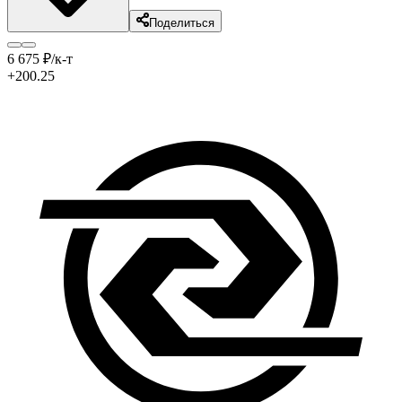
Поделиться
6 675
₽
/к-т
+200.25