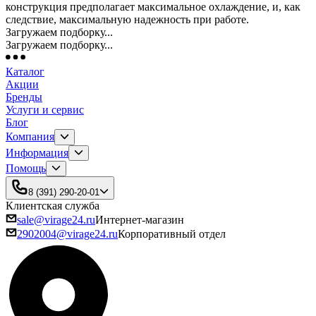
конструкция предполагает максимальное охлаждение, и, как
следствие, максимальную надежность при работе.
Загружаем подборку...
Загружаем подборку...
Каталог
Акции
Бренды
Услуги и сервис
Блог
Компания
Информация
Помощь
8 (391) 290-20-01
Клиентская служба
sale@virage24.ru
Интернет-магазин
2902004@virage24.ru
Корпоративный отдел