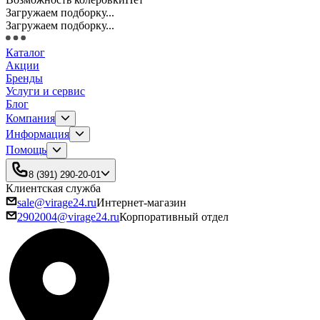
Загружаем подборку...
Загружаем подборку...
Каталог
Акции
Бренды
Услуги и сервис
Блог
Компания
Информация
Помощь
8 (391) 290-20-01
Клиентская служба
sale@virage24.ru
Интернет-магазин
2902004@virage24.ru
Корпоративный отдел