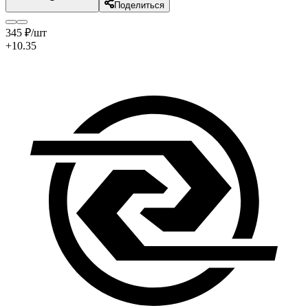
Поделиться
345
₽
/шт
+10.35