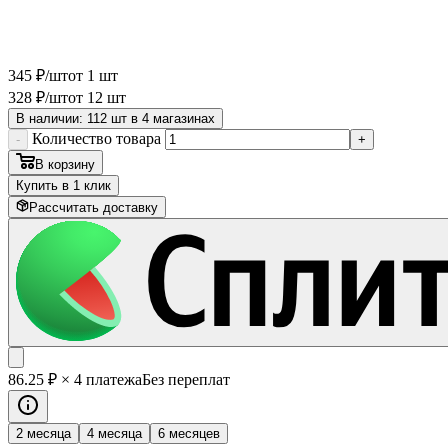
345
₽
/шт
от 1 шт
328
₽
/шт
от 12 шт
В наличии: 112 шт в 4 магазинах
Количество товара
-
+
В корзину
Купить в 1 клик
Рассчитать доставку
86
.25
₽
× 4 платежа
Без переплат
2 месяца
4 месяца
6 месяцев