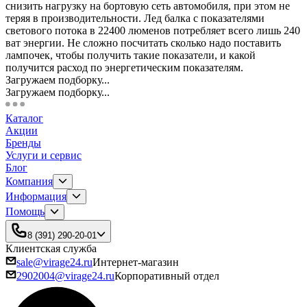
снизить нагрузку на бортовую сеть автомобиля, при этом не
теряя в производительности. Лед балка с показателями
светового потока в 22400 люменов потребляет всего лишь 240
ват энергии. Не сложно посчитать сколько надо поставить
лампочек, чтобы получить такие показатели, и какой
получится расход по энергетическим показателям.
Загружаем подборку...
Загружаем подборку...
Каталог
Акции
Бренды
Услуги и сервис
Блог
Компания
Информация
Помощь
8 (391) 290-20-01
Клиентская служба
sale@virage24.ru
Интернет-магазин
2902004@virage24.ru
Корпоративный отдел