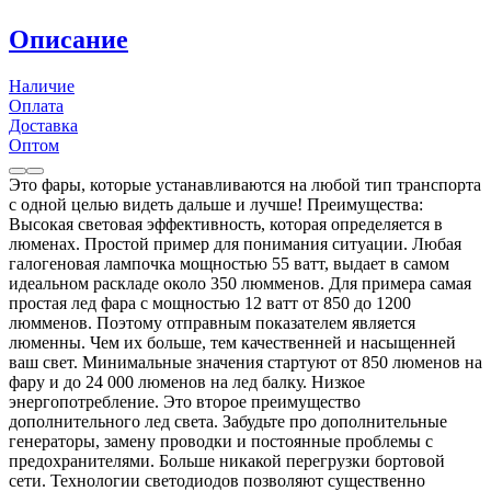
Описание
Наличие
Оплата
Доставка
Оптом
Это фары, которые устанавливаются на любой тип транспорта
с одной целью видеть дальше и лучше! Преимущества:
Высокая световая эффективность, которая определяется в
люменах. Простой пример для понимания ситуации. Любая
галогеновая лампочка мощностью 55 ватт, выдает в самом
идеальном раскладе около 350 люмменов. Для примера самая
простая лед фара с мощностью 12 ватт от 850 до 1200
люмменов. Поэтому отправным показателем является
люменны. Чем их больше, тем качественней и насыщенней
ваш свет. Минимальные значения стартуют от 850 люменов на
фару и до 24 000 люменов на лед балку. Низкое
энергопотребление. Это второе преимущество
дополнительного лед света. Забудьте про дополнительные
генераторы, замену проводки и постоянные проблемы с
предохранителями. Больше никакой перегрузки бортовой
сети. Технологии светодиодов позволяют существенно