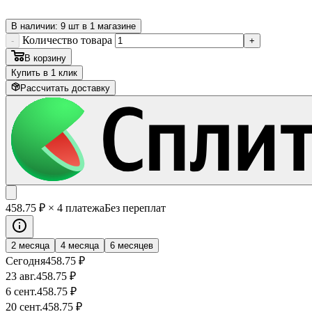
В наличии: 9 шт в 1 магазине
Количество товара
-
+
В корзину
Купить в 1 клик
Рассчитать доставку
458
.75
₽
× 4 платежа
Без переплат
2 месяца
4 месяца
6 месяцев
Сегодня
458
.75
₽
23 авг.
458
.75
₽
6 сент.
458
.75
₽
20 сент.
458
.75
₽