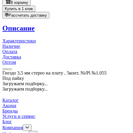
В корзину
Купить в 1 клик
Рассчитать доставку
Описание
Характеристики
Наличие
Оплата
Доставка
Оптом
Гнездо 3,5 мм стерео на плату , 5конт, Ni/Pl №1.055
Под пайку
Загружаем подборку...
Загружаем подборку...
Каталог
Акции
Бренды
Услуги и сервис
Блог
Компания