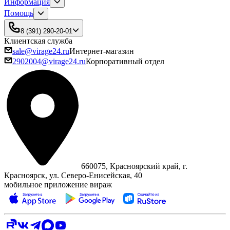
Информация
Помощь
8 (391) 290-20-01
Клиентская служба
sale@virage24.ru
Интернет-магазин
2902004@virage24.ru
Корпоративный отдел
660075, Красноярский край, г.
Красноярск, ул. Северо‑Енисейская, 40
мобильное приложение вираж