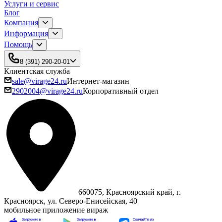
Услуги и сервис
Блог
Компания
Информация
Помощь
8 (391) 290-20-01
Клиентская служба
sale@virage24.ru
Интернет-магазин
2902004@virage24.ru
Корпоративный отдел
660075, Красноярский край, г.
Красноярск, ул. Северо‑Енисейская, 40
мобильное приложение вираж