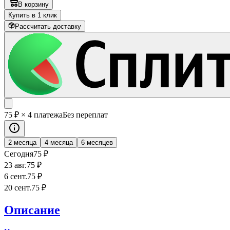
В корзину
Купить в 1 клик
Рассчитать доставку
75
₽
× 4 платежа
Без переплат
2 месяца
4 месяца
6 месяцев
Сегодня
75
₽
23 авг.
75
₽
6 сент.
75
₽
20 сент.
75
₽
Описание