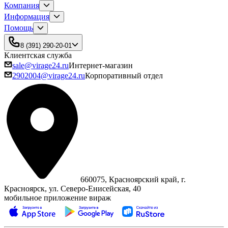
Компания
Информация
Помощь
8 (391) 290-20-01
Клиентская служба
sale@virage24.ru
Интернет-магазин
2902004@virage24.ru
Корпоративный отдел
660075, Красноярский край, г.
Красноярск, ул. Северо‑Енисейская, 40
мобильное приложение вираж