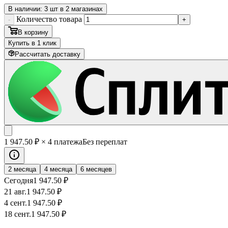
В наличии: 3 шт в 2 магазинах
Количество товара
-
+
В корзину
Купить в 1 клик
Рассчитать доставку
1 947
.50
₽
× 4 платежа
Без переплат
2 месяца
4 месяца
6 месяцев
Сегодня
1 947
.50
₽
21 авг.
1 947
.50
₽
4 сент.
1 947
.50
₽
18 сент.
1 947
.50
₽