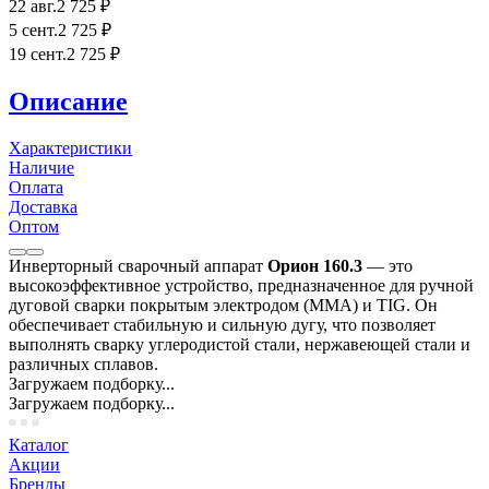
22 авг.
2 725
₽
5 сент.
2 725
₽
19 сент.
2 725
₽
Описание
Характеристики
Наличие
Оплата
Доставка
Оптом
Инверторный сварочный аппарат
Орион 160.3
— это
высокоэффективное устройство, предназначенное для ручной
дуговой сварки покрытым электродом (MMA) и TIG. Он
обеспечивает стабильную и сильную дугу, что позволяет
выполнять сварку углеродистой стали, нержавеющей стали и
различных сплавов.
Загружаем подборку...
Загружаем подборку...
Каталог
Акции
Бренды