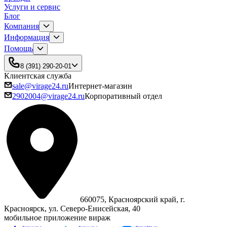
Услуги и сервис
Блог
Компания
Информация
Помощь
8 (391) 290-20-01
Клиентская служба
sale@virage24.ru
Интернет-магазин
2902004@virage24.ru
Корпоративный отдел
660075, Красноярский край, г.
Красноярск, ул. Северо‑Енисейская, 40
мобильное приложение вираж