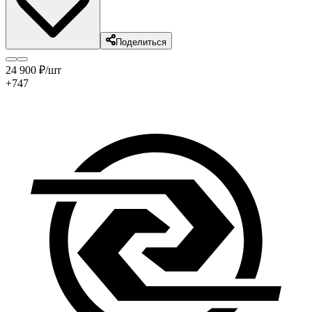
Поделиться
24 900
₽
/шт
+747