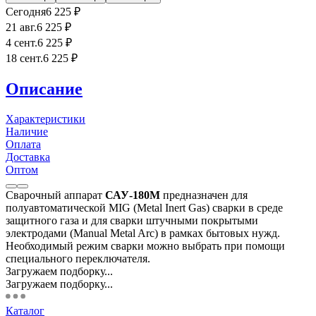
Сегодня
6 225
₽
21 авг.
6 225
₽
4 сент.
6 225
₽
18 сент.
6 225
₽
Описание
Характеристики
Наличие
Оплата
Доставка
Оптом
Сварочный аппарат
САУ-180М
предназначен для
полуавтоматической MIG (Metal Inert Gas) сварки в среде
защитного газа и для сварки штучными покрытыми
электродами (Manual Metal Arc) в рамках бытовых нужд.
Необходимый режим сварки можно выбрать при помощи
специального переключателя.
Загружаем подборку...
Загружаем подборку...
Каталог