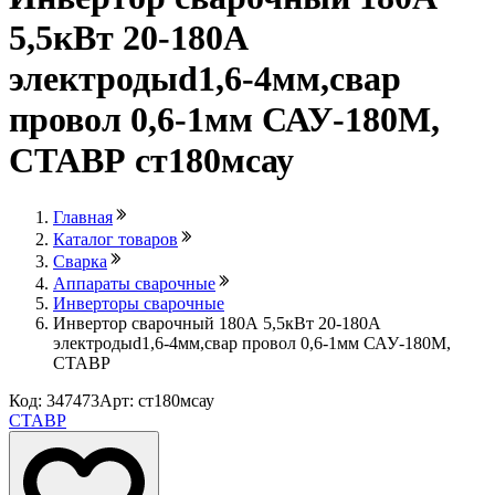
5,5кВт 20-180А
электродыd1,6-4мм,свар
провол 0,6-1мм САУ-180М,
СТАВР ст180мсау
Главная
Каталог товаров
Сварка
Аппараты сварочные
Инверторы сварочные
Инвертор сварочный 180А 5,5кВт 20-180А
электродыd1,6-4мм,свар провол 0,6-1мм САУ-180М,
СТАВР
Код: 347473
Арт: ст180мсау
СТАВР