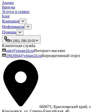
Акции
Бренды
Услуги и сервис
Блог
Компания
Информация
Помощь
8 (391) 290-20-01
Клиентская служба
sale@virage24.ru
Интернет-магазин
2902004@virage24.ru
Корпоративный отдел
660075, Красноярский край, г.
Красноярск, ул. Северо‑Енисейская, 40