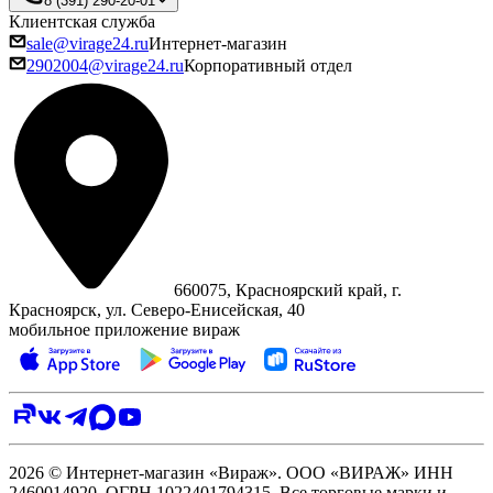
8 (391) 290-20-01
Клиентская служба
sale@virage24.ru
Интернет-магазин
2902004@virage24.ru
Корпоративный отдел
660075, Красноярский край, г.
Красноярск, ул. Северо‑Енисейская, 40
мобильное приложение вираж
2026 © Интернет-магазин «Вираж». ООО «ВИРАЖ» ИНН
2460014920, ОГРН 1022401794315. Все торговые марки и