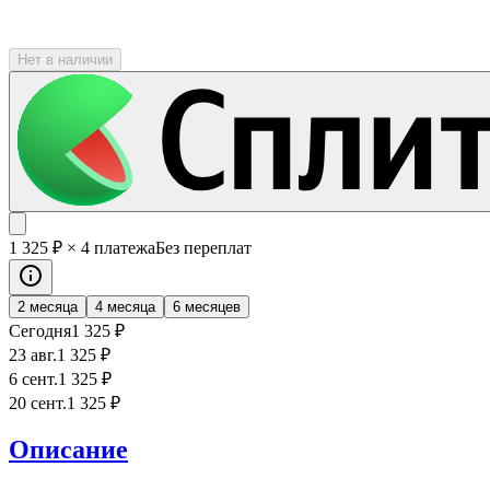
Нет в наличии
1 325
₽
× 4 платежа
Без переплат
2 месяца
4 месяца
6 месяцев
Сегодня
1 325
₽
23 авг.
1 325
₽
6 сент.
1 325
₽
20 сент.
1 325
₽
Описание