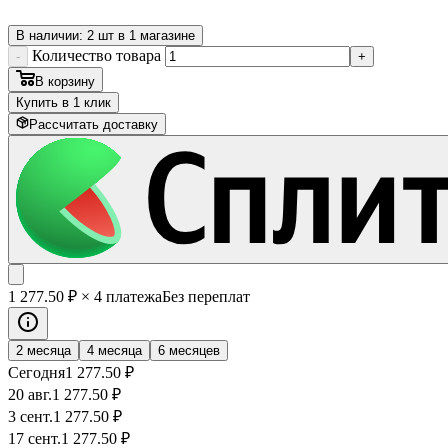
В наличии: 2 шт в 1 магазине
Количество товара
-
+
В корзину
Купить в 1 клик
Рассчитать доставку
1 277
.50
₽
× 4 платежа
Без переплат
2 месяца
4 месяца
6 месяцев
Сегодня
1 277
.50
₽
20 авг.
1 277
.50
₽
3 сент.
1 277
.50
₽
17 сент.
1 277
.50
₽