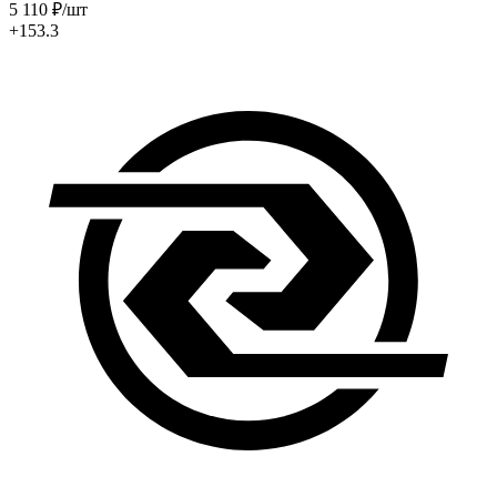
5 110
₽
/шт
+153.3