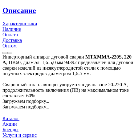
Описание
Характеристики
Наличие
Оплата
Доставка
Оптом
Инверторный аппарат дуговой сварки
MTXMMA-220S, 220
А
, ПВ60, диам.эл. 1,6-5,0 мм 94392 предназначен для дуговой
сварки изделий из низкоуглеродистой стали с помощью
штучных электродов диаметром 1,6-5 мм.
Сварочный ток плавно регулируется в диапазоне 20-220 А,
продолжительность включения (ПВ) на максимальном токе
составляет 60%.
Загружаем подборку...
Загружаем подборку...
Каталог
Акции
Бренды
Услуги и сервис