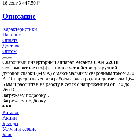
18 сент.
3 447
.50
₽
Описание
Характеристики
Наличие
Оплата
Доставка
Оптом
Сварочный инверторный аппарат
Ресанта САИ-220ПН
—
это компактное и эффективное устройство для ручной
дуговой сварки (MMA) с максимальным сварочным током 220
А. Он предназначен для работы с электродами диаметром 1,6–
5 мм и рассчитан на работу в сетях с напряжением от 140 до
260 В.
Загружаем подборку...
Загружаем подборку...
Каталог
Акции
Бренды
Услуги и сервис
Блог