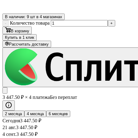
В наличии: 9 шт в 4 магазинах
Количество товара
-
+
В корзину
Купить в 1 клик
Рассчитать доставку
3 447
.50
₽
× 4 платежа
Без переплат
2 месяца
4 месяца
6 месяцев
Сегодня
3 447
.50
₽
21 авг.
3 447
.50
₽
4 сент.
3 447
.50
₽