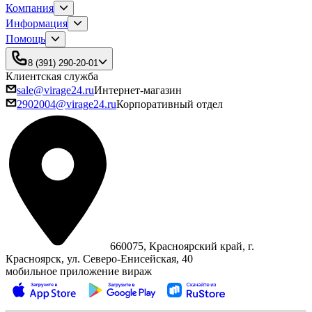
Компания
Информация
Помощь
8 (391) 290-20-01
Клиентская служба
sale@virage24.ru
Интернет-магазин
2902004@virage24.ru
Корпоративный отдел
660075, Красноярский край, г.
Красноярск, ул. Северо‑Енисейская, 40
мобильное приложение вираж