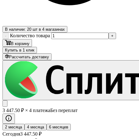
В наличии: 20 шт в 4 магазинах
Количество товара
-
+
В корзину
Купить в 1 клик
Рассчитать доставку
3 447
.50
₽
× 4 платежа
Без переплат
2 месяца
4 месяца
6 месяцев
Сегодня
3 447
.50
₽