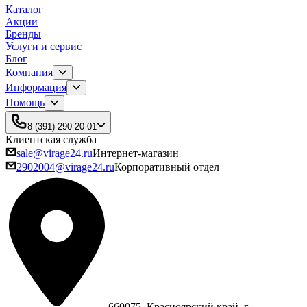
Каталог
Акции
Бренды
Услуги и сервис
Блог
Компания
Информация
Помощь
8 (391) 290-20-01
Клиентская служба
sale@virage24.ru
Интернет-магазин
2902004@virage24.ru
Корпоративный отдел
660075, Красноярский край, г.