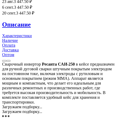
23 авг.
3 447
.50
₽
6 сент.
3 447
.50
₽
20 сент.
3 447
.50
₽
Описание
Характеристики
Наличие
Оплата
Доставка
Оптом
Сварочный инвертор
Ресанта САИ-250
в кейсе предназначен
для ручной дуговой сварки штучным покрытым электродом
на постоянном токе, включая электроды с рутиловым и
основным покрытием (режим ММА). Аппарат является
мощным и компактным, что делает его идеальным для
различных ремонтных и производственных работ, где
требуется высокая производительность и мобильность. В
комплекте поставляется удобный кейс для хранения и
транспортировки.
Загружаем подборку...
Загружаем подборку...