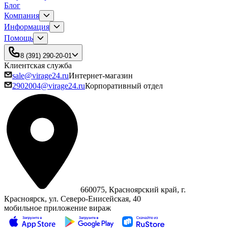
Блог
Компания
Информация
Помощь
8 (391) 290-20-01
Клиентская служба
sale@virage24.ru
Интернет-магазин
2902004@virage24.ru
Корпоративный отдел
660075, Красноярский край, г.
Красноярск, ул. Северо‑Енисейская, 40
мобильное приложение вираж