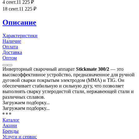
4 сент.
11 225
₽
18 сент.
11 225
₽
Описание
Характеристики
Наличие
Оплата
Доставка
Оптом
Инверторный сварочный аппарат
Stickmate 300/2
— это
высокоэффективное устройство, предназначенное для ручной
дуговой сварки покрытым электродом (MMA) и TIG. Он
обеспечивает стабильную и сильную дугу, что позволяет
выполнять сварку углеродистой стали, нержавеющей стали и
различных сплавов.
Загружаем подборку...
Загружаем подборку...
Каталог
Акции
Бренды
Услуги и сервис