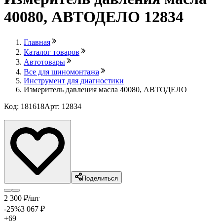
40080, АВТОДЕЛО 12834
Главная
Каталог товаров
Автотовары
Все для шиномонтажа
Инструмент для диагностики
Измеритель давления масла 40080, АВТОДЕЛО
Код: 181618
Арт: 12834
Лови выгоду
Поделиться
2 300
₽
/шт
-25
%
3 067
₽
+69