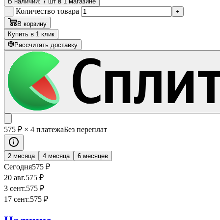
В наличии: 7 шт в 1 магазине
Количество товара
-
+
В корзину
Купить в 1 клик
Рассчитать доставку
575
₽
× 4 платежа
Без переплат
2 месяца
4 месяца
6 месяцев
Сегодня
575
₽
20 авг.
575
₽
3 сент.
575
₽
17 сент.
575
₽