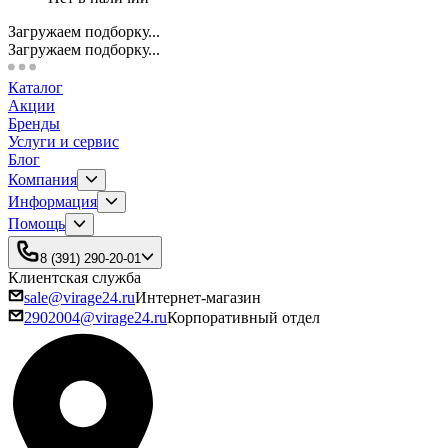
Загружаем подборку...
Загружаем подборку...
Каталог
Акции
Бренды
Услуги и сервис
Блог
Компания
Информация
Помощь
8 (391) 290-20-01
Клиентская служба
sale@virage24.ru
Интернет-магазин
2902004@virage24.ru
Корпоративный отдел