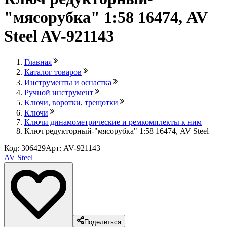
"мясорубка" 1:58 16474, AV
Steel AV-921143
Главная
Каталог товаров
Инструменты и оснастка
Ручной инструмент
Ключи, воротки, трещотки
Ключи
Ключи динамометрические и ремкомплекты к ним
Ключ редукторный-"мясорубка" 1:58 16474, AV Steel
Код: 306429
Арт: AV-921143
AV Steel
Поделиться