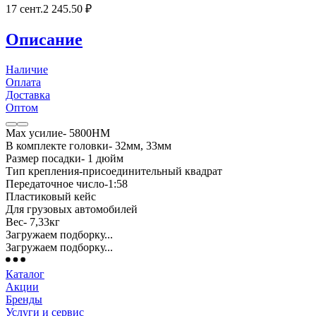
17 сент.
2 245
.50
₽
Описание
Наличие
Оплата
Доставка
Оптом
Max усилие- 5800НМ
В комплекте головки- 32мм, 33мм
Размер посадки- 1 дюйм
Тип крепления-присоединительный квадрат
Передаточное число-1:58
Пластиковый кейс
Для грузовых автомобилей
Вес- 7,33кг
Загружаем подборку...
Загружаем подборку...
Каталог
Акции
Бренды
Услуги и сервис