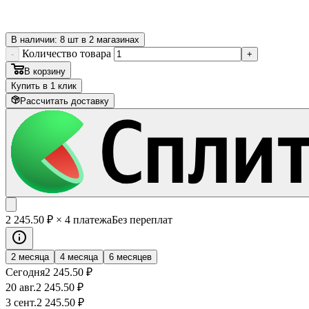
В наличии: 8 шт в 2 магазинах
Количество товара
-
+
В корзину
Купить в 1 клик
Рассчитать доставку
2 245
.50
₽
× 4 платежа
Без переплат
2 месяца
4 месяца
6 месяцев
Сегодня
2 245
.50
₽
20 авг.
2 245
.50
₽
3 сент.
2 245
.50
₽