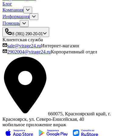
Блог
Компания
Информация
Помощь
8 (391) 290-20-01
Клиентская служба
sale@virage24.ru
Интернет-магазин
2902004@virage24.ru
Корпоративный отдел
660075, Красноярский край, г.
Красноярск, ул. Северо‑Енисейская, 40
мобильное приложение вираж