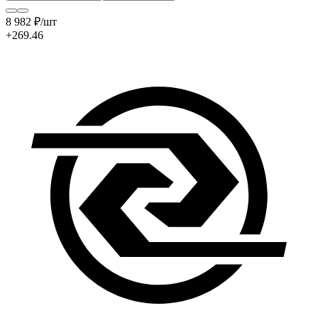
8 982
₽
/шт
+269.46