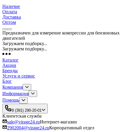
Наличие
Оплата
Доставка
Оптом
Предназначен для измерение компрессии для бензиновых
двигателей
Загружаем подборку...
Загружаем подборку...
Каталог
Акции
Бренды
Услуги и сервис
Блог
Компания
Информация
Помощь
8 (391) 290-20-01
Клиентская служба
sale@virage24.ru
Интернет-магазин
2902004@virage24.ru
Корпоративный отдел