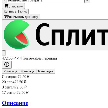
Количество товара
-
+
В корзину
Купить в 1 клик
Рассчитать доставку
472
.50
₽
× 4 платежа
Без переплат
2 месяца
4 месяца
6 месяцев
Сегодня
472
.50
₽
20 авг.
472
.50
₽
3 сент.
472
.50
₽
17 сент.
472
.50
₽
Описание