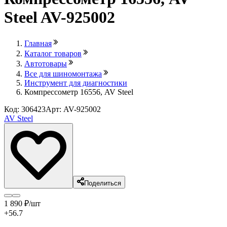
Steel AV-925002
Главная
Каталог товаров
Автотовары
Все для шиномонтажа
Инструмент для диагностики
Компрессометр 16556, AV Steel
Код: 306423
Арт: AV-925002
AV Steel
Поделиться
1 890
₽
/шт
+56.7