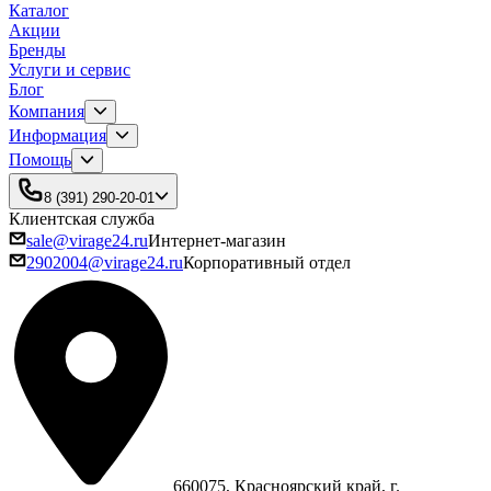
Каталог
Акции
Бренды
Услуги и сервис
Блог
Компания
Информация
Помощь
8 (391) 290-20-01
Клиентская служба
sale@virage24.ru
Интернет-магазин
2902004@virage24.ru
Корпоративный отдел
660075, Красноярский край, г.