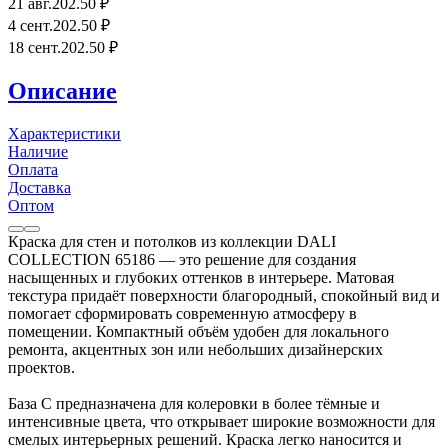
21 авг.
202
.50
₽
4 сент.
202
.50
₽
18 сент.
202
.50
₽
Описание
Характеристики
Наличие
Оплата
Доставка
Оптом
Краска для стен и потолков из коллекции DALI
COLLECTION 65186 — это решение для создания
насыщенных и глубоких оттенков в интерьере. Матовая
текстура придаёт поверхности благородный, спокойный вид и
помогает сформировать современную атмосферу в
помещении. Компактный объём удобен для локального
ремонта, акцентных зон или небольших дизайнерских
проектов.
База С предназначена для колеровки в более тёмные и
интенсивные цвета, что открывает широкие возможности для
смелых интерьерных решений. Краска легко наносится и