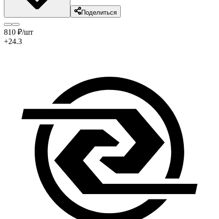
Поделиться
810
₽
/шт
+24.3