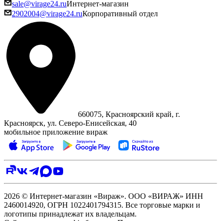
sale@virage24.ru
Интернет-магазин
2902004@virage24.ru
Корпоративный отдел
660075, Красноярский край, г.
Красноярск, ул. Северо‑Енисейская, 40
мобильное приложение вираж
2026 © Интернет-магазин «Вираж». ООО «ВИРАЖ» ИНН
2460014920, ОГРН 1022401794315. Все торговые марки и
логотипы принадлежат их владельцам.