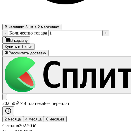
В наличии: 3 шт в 2 магазинах
Количество товара
-
+
В корзину
Купить в 1 клик
Рассчитать доставку
202
.50
₽
× 4 платежа
Без переплат
2 месяца
4 месяца
6 месяцев
Сегодня
202
.50
₽