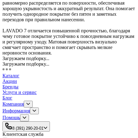
равномерно распределяется по поверхности, обеспечивая
хорошую укрывистость и аккуратный результат. Она помогает
получить однородное покрытие без пятен и заметных
переходов при правильном нанесении.
LAVADO 7 отличается повышенной прочностью, благодаря
чему готовое покрытие устойчиво к повседневным нагрузкам
и регулярному уходу. Матовая поверхность визуально
смягчает пространство и помогает скрывать мелкие
неровности основания.
Загружаем подборку...
Загружаем подборку...
Каталог
Акции
Бренды
Услуги и сервис
Блог
Компания
Информация
Помощь
8 (391) 290-20-01
Клиентская служба