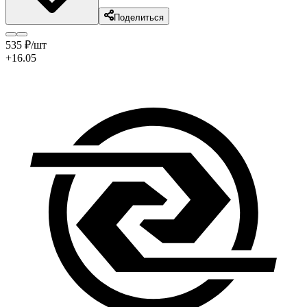
Поделиться
535
₽
/шт
+16.05