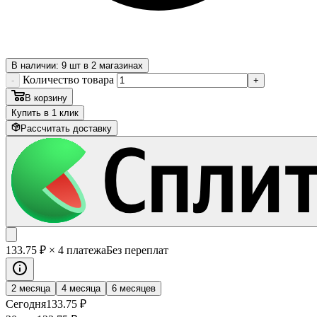
В наличии: 9 шт в 2 магазинах
Количество товара
-
+
В корзину
Купить в 1 клик
Рассчитать доставку
133
.75
₽
× 4 платежа
Без переплат
2 месяца
4 месяца
6 месяцев
Сегодня
133
.75
₽