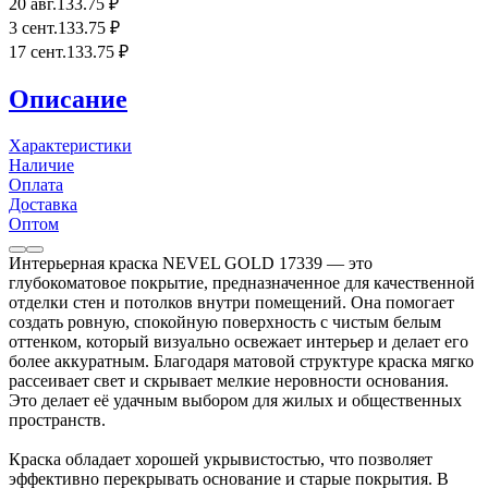
20 авг.
133
.75
₽
3 сент.
133
.75
₽
17 сент.
133
.75
₽
Описание
Характеристики
Наличие
Оплата
Доставка
Оптом
Интерьерная краска NEVEL GOLD 17339 — это
глубокоматовое покрытие, предназначенное для качественной
отделки стен и потолков внутри помещений. Она помогает
создать ровную, спокойную поверхность с чистым белым
оттенком, который визуально освежает интерьер и делает его
более аккуратным. Благодаря матовой структуре краска мягко
рассеивает свет и скрывает мелкие неровности основания.
Это делает её удачным выбором для жилых и общественных
пространств.
Краска обладает хорошей укрывистостью, что позволяет
эффективно перекрывать основание и старые покрытия. В