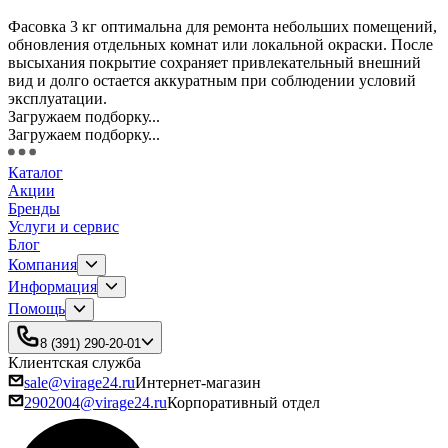
Фасовка 3 кг оптимальна для ремонта небольших помещений,
обновления отдельных комнат или локальной окраски. После
высыхания покрытие сохраняет привлекательный внешний
вид и долго остается аккуратным при соблюдении условий
эксплуатации.
Загружаем подборку...
Загружаем подборку...
Каталог
Акции
Бренды
Услуги и сервис
Блог
Компания
Информация
Помощь
8 (391) 290-20-01
Клиентская служба
sale@virage24.ru
Интернет-магазин
2902004@virage24.ru
Корпоративный отдел