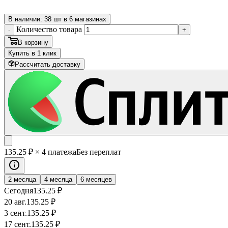
В наличии: 38 шт в 6 магазинах
Количество товара
-
+
В корзину
Купить в 1 клик
Рассчитать доставку
135
.25
₽
× 4 платежа
Без переплат
2 месяца
4 месяца
6 месяцев
Сегодня
135
.25
₽
20 авг.
135
.25
₽
3 сент.
135
.25
₽
17 сент.
135
.25
₽