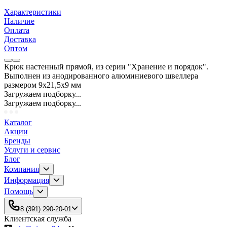
Характеристики
Наличие
Оплата
Доставка
Оптом
Крюк настенный прямой, из серии "Хранение и порядок".
Выполнен из анодированного алюминиевого швеллера
размером 9х21,5х9 мм
Загружаем подборку...
Загружаем подборку...
Каталог
Акции
Бренды
Услуги и сервис
Блог
Компания
Информация
Помощь
8 (391) 290-20-01
Клиентская служба