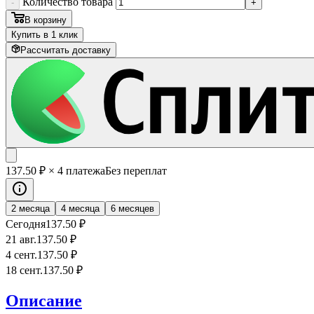
Количество товара
-
+
В корзину
Купить в 1 клик
Рассчитать доставку
137
.50
₽
× 4 платежа
Без переплат
2 месяца
4 месяца
6 месяцев
Сегодня
137
.50
₽
21 авг.
137
.50
₽
4 сент.
137
.50
₽
18 сент.
137
.50
₽
Описание