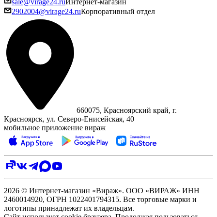
sale@virage24.ru
Интернет-магазин
2902004@virage24.ru
Корпоративный отдел
660075, Красноярский край, г.
Красноярск, ул. Северо‑Енисейская, 40
мобильное приложение вираж
2026 © Интернет-магазин «Вираж». ООО «ВИРАЖ» ИНН
2460014920, ОГРН 1022401794315. Все торговые марки и
логотипы принадлежат их владельцам.
Сайт использует cookie браузера. Продолжая пользоваться