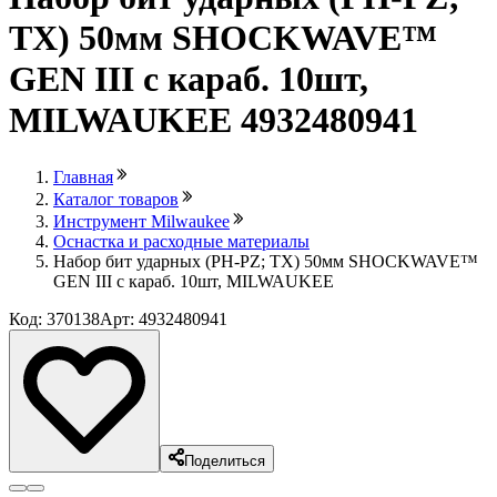
TX) 50мм SHOCKWAVE™
GEN III с караб. 10шт,
MILWAUKEE 4932480941
Главная
Каталог товаров
Инструмент Milwaukee
Оснастка и расходные материалы
Набор бит ударных (PH-PZ; TX) 50мм SHOCKWAVE™
GEN III с караб. 10шт, MILWAUKEE
Код: 370138
Арт: 4932480941
Поделиться