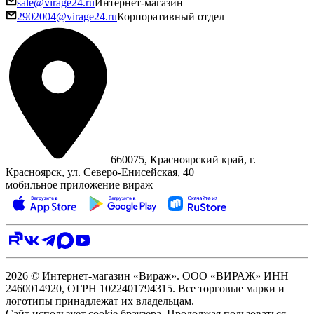
sale@virage24.ru
Интернет-магазин
2902004@virage24.ru
Корпоративный отдел
660075, Красноярский край, г.
Красноярск, ул. Северо‑Енисейская, 40
мобильное приложение вираж
2026 © Интернет-магазин «Вираж». ООО «ВИРАЖ» ИНН
2460014920, ОГРН 1022401794315. Все торговые марки и
логотипы принадлежат их владельцам.
Сайт использует cookie браузера. Продолжая пользоваться