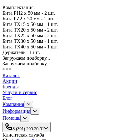
Комплектация:
Бита PH2 х 50 мм - 2 шт.
Бита PZ2 х 50 мм - 1 шт.
Бита TX15 х 50 мм - 1 шт.
Бита TX20 х 50 мм - 2 шт.
Бита TX25 х 50 мм - 2 шт.
Бита TX30 х 50 мм - 1 шт.
Бита TX40 х 50 мм - 1 шт.
Держатель - 1 шт.
Загружаем подборку...
Загружаем подборку...
Каталог
Акции
Бренды
Услуги и сервис
Блог
Компания
Информация
Помощь
8 (391) 290-20-01
Клиентская служба