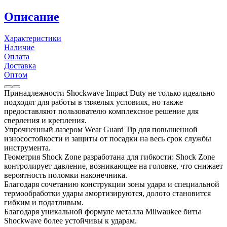
Описание
Характеристики
Наличие
Оплата
Доставка
Оптом
Принадлежности Shockwave Impact Duty не только идеально
подходят для работы в тяжелых условиях, но также
предоставляют пользователю комплексное решение для
сверления и крепления.
Упрочненный лазером Wear Guard Tip для повышенной
износостойкости и защиты от посадки на весь срок службы
инструмента.
Геометрия Shock Zone разработана для гибкости: Shock Zone
контролирует давление, возникающее на головке, что снижает
вероятность поломки наконечника.
Благодаря сочетанию конструкции зоны удара и специальной
термообработки удары амортизируются, долото становится
гибким и податливым.
Благодаря уникальной формуле металла Milwaukee биты
Shockwave более устойчивы к ударам.