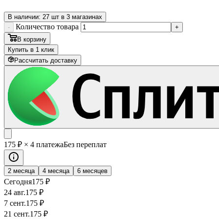
В наличии: 27 шт в 3 магазинах
Количество товара
-
+
В корзину
Купить в 1 клик
Рассчитать доставку
175
₽
× 4 платежа
Без переплат
2 месяца
4 месяца
6 месяцев
Сегодня
175
₽
24 авг.
175
₽
7 сент.
175
₽
21 сент.
175
₽