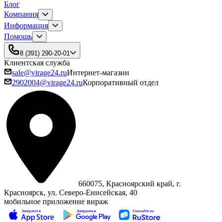
Блог
Компания
Информация
Помощь
8 (391) 290-20-01
Клиентская служба
sale@virage24.ru
Интернет-магазин
2902004@virage24.ru
Корпоративный отдел
660075, Красноярский край, г.
Красноярск, ул. Северо‑Енисейская, 40
мобильное приложение вираж