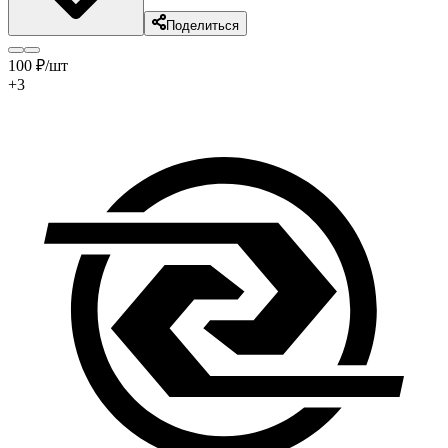
Поделиться
100
₽
/шт
+3