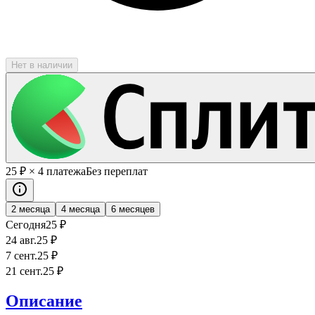
Нет в наличии
25
₽
× 4 платежа
Без переплат
2 месяца
4 месяца
6 месяцев
Сегодня
25
₽
24 авг.
25
₽
7 сент.
25
₽
21 сент.
25
₽
Описание