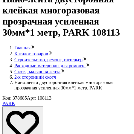
клейкая многоразовая
прозрачная усиленная
30мм*1 метр, PARK 108113
Главная
Каталог товаров
Строительство, ремонт, интерьер
Расходные материалы для ремонта
Скотч, малярная лента
2-х сторонний скотч
Нано-лента двусторонняя клейкая многоразовая
прозрачная усиленная 30мм*1 метр, PARK
Код: 378685
Арт: 108113
PARK