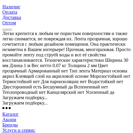
Наличие
Оплата
Доставка
Оптом
Легко крепится к любым не пористым поверхностям и также
легко снимается, не повреждая их. Лента прозрачная, хорошо
сочетается с любым дизайном помещения. Она практически
незаметна в Вашем интерьере! Прочная, многоразовая. Просто
промойте ленту под струёй воды и все её свойства
восстанавливаются. Технические характеристики Ширина 30
мм Длина 1 м Вес нетто 0.07 кг Толщина 2 мм Цвет
прозрачный Армированный нет Тип лента Материал основы
акрил Клеящий слой на акриловой основе Морозостойкий нет
Термостойкий нет Для пароизоляции нет Водостойкий нет
Двусторонний есть Бесшумный да Вспененный нет
Теплопроводный нет Канцелярский нет Усиленный да
Загружаем подборку...
Загружаем подборку...
Каталог
Акции
Бренды
Услуги и сервис