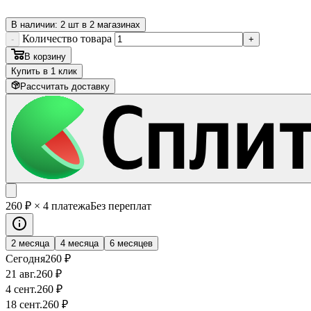
В наличии: 2 шт в 2 магазинах
Количество товара
-
+
В корзину
Купить в 1 клик
Рассчитать доставку
260
₽
× 4 платежа
Без переплат
2 месяца
4 месяца
6 месяцев
Сегодня
260
₽
21 авг.
260
₽
4 сент.
260
₽
18 сент.
260
₽