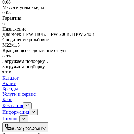
0.08
Масса в упаковке, кг
0.08
Гарантия
6
Назначение
Для моек HPW-180B, HPW-200B, HPW-240B
Соединение резьбовое
М22х1.5
Вращающееся движение струи
есть
Загружаем подборку...
Загружаем подборку...
Каталог
Акции
Бренды
Услуги и сервис
Блог
Компания
Информация
Помощь
8 (391) 290-20-01