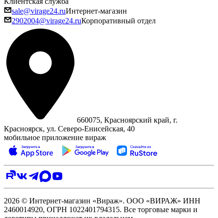
Клиентская служба
sale@virage24.ru
Интернет-магазин
2902004@virage24.ru
Корпоративный отдел
660075, Красноярский край, г.
Красноярск, ул. Северо‑Енисейская, 40
мобильное приложение вираж
2026 © Интернет-магазин «Вираж». ООО «ВИРАЖ» ИНН
2460014920, ОГРН 1022401794315. Все торговые марки и