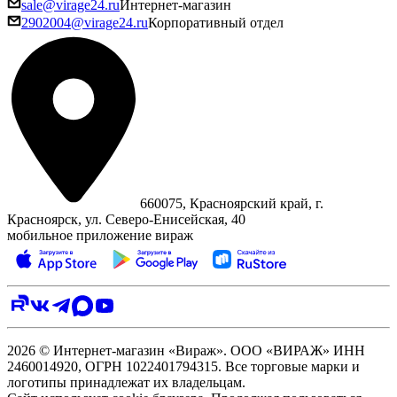
sale@virage24.ru
Интернет-магазин
2902004@virage24.ru
Корпоративный отдел
660075, Красноярский край, г.
Красноярск, ул. Северо‑Енисейская, 40
мобильное приложение вираж
2026 © Интернет-магазин «Вираж». ООО «ВИРАЖ» ИНН
2460014920, ОГРН 1022401794315. Все торговые марки и
логотипы принадлежат их владельцам.