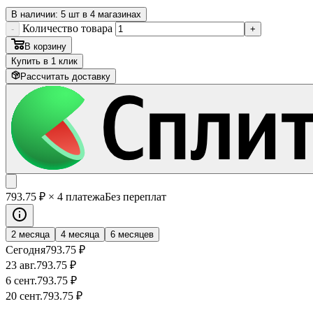
В наличии: 5 шт в 4 магазинах
Количество товара
-
+
В корзину
Купить в 1 клик
Рассчитать доставку
793
.75
₽
× 4 платежа
Без переплат
2 месяца
4 месяца
6 месяцев
Сегодня
793
.75
₽
23 авг.
793
.75
₽
6 сент.
793
.75
₽
20 сент.
793
.75
₽