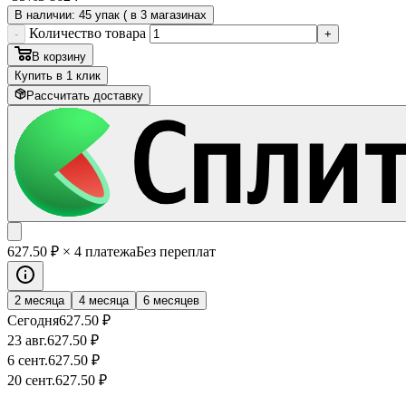
В наличии: 45 упак ( в 3 магазинах
Количество товара
-
+
В корзину
Купить в 1 клик
Рассчитать доставку
627
.50
₽
× 4 платежа
Без переплат
2 месяца
4 месяца
6 месяцев
Сегодня
627
.50
₽
23 авг.
627
.50
₽
6 сент.
627
.50
₽
20 сент.
627
.50
₽