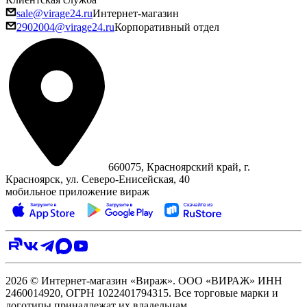
sale@virage24.ru
Интернет-магазин
2902004@virage24.ru
Корпоративный отдел
660075, Красноярский край, г.
Красноярск, ул. Северо‑Енисейская, 40
мобильное приложение вираж
2026 © Интернет-магазин «Вираж». ООО «ВИРАЖ» ИНН
2460014920, ОГРН 1022401794315. Все торговые марки и
логотипы принадлежат их владельцам.