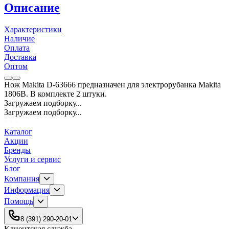
Описание
Характеристики
Наличие
Оплата
Доставка
Оптом
Нож Makita D-63666 предназначен для электрорубанка Makita
1806В. В комплекте 2 штуки.
Загружаем подборку...
Загружаем подборку...
Каталог
Акции
Бренды
Услуги и сервис
Блог
Компания
Информация
Помощь
8 (391) 290-20-01
Клиентская служба