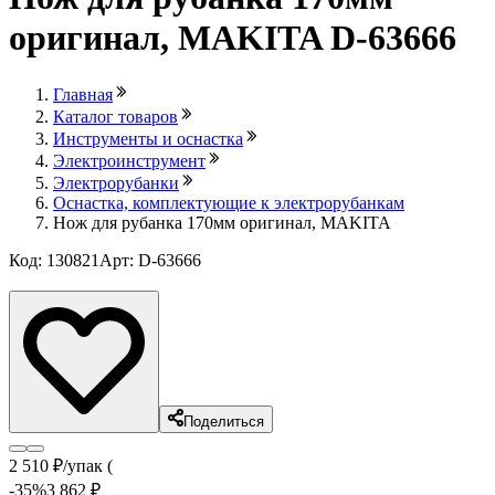
оригинал, MAKITA D-63666
Главная
Каталог товаров
Инструменты и оснастка
Электроинструмент
Электрорубанки
Оснастка, комплектующие к электрорубанкам
Нож для рубанка 170мм оригинал, MAKITA
Код: 130821
Арт: D-63666
Лови выгоду
Поделиться
2 510
₽
/упак (
-35
%
3 862
₽